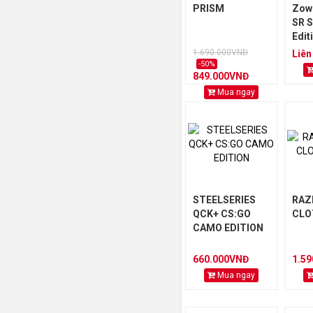
PRISM
Zow
SR S
Edit
1.690.000VNĐ
Liên
-50%
849.000VNĐ
Mua ngay
STEELSERIES
RAZ
QCK+ CS:GO
CLO
CAMO EDITION
660.000VNĐ
1.5
Mua ngay