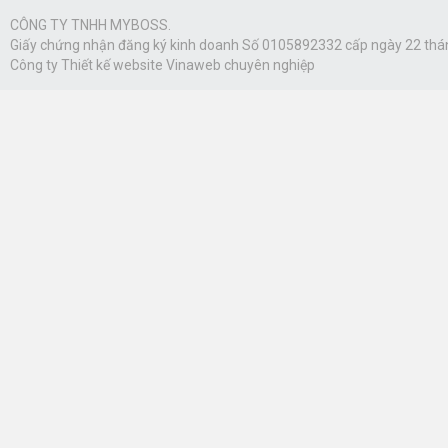
CÔNG TY TNHH MYBOSS.
Giấy chứng nhận đăng ký kinh doanh Số 0105892332 cấp ngày 22 thá
Công ty
Thiết kế website Vinaweb
chuyên nghiệp