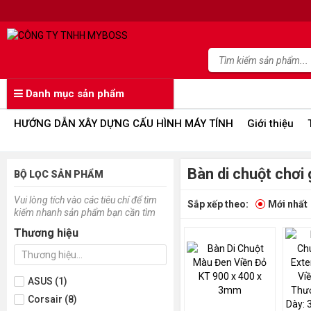
Danh mục sản phẩm
HƯỚNG DẪN XÂY DỰNG CẤU HÌNH MÁY TÍNH
Giới thiệu
Bàn di chuột chơi
BỘ LỌC SẢN PHẨM
Vui lòng tích vào các tiêu chí để tìm
Sắp xếp theo:
Mới nhất
kiếm nhanh sản phẩm bạn cần tìm
Thương hiệu
ASUS (1)
Corsair (8)