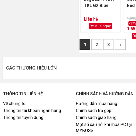
TKL GX Blue
Red
1.99
Liên hệ
-17
Mua ngay
1.6
1
2
3
CÁC THƯƠNG HIỆU LỚN
THÔNG TIN LIÊN HỆ
CHÍNH SÁCH VÀ HƯỚNG DẪN
Về chúng tôi
Hướng dẫn mua hàng
Thông tin tài khoản ngân hàng
Chính sách trả góp
Thông tin tuyển dụng
Chính sách giao hàng
Một số câu hỏi khi mua PC tại
MYBOSS