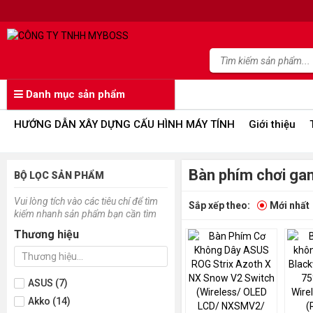
Danh mục sản phẩm
HƯỚNG DẪN XÂY DỰNG CẤU HÌNH MÁY TÍNH
Giới thiệu
Bàn phím chơi g
BỘ LỌC SẢN PHẨM
Vui lòng tích vào các tiêu chí để tìm
Sắp xếp theo:
Mới nhất
kiếm nhanh sản phẩm bạn cần tìm
Thương hiệu
ASUS (7)
Akko (14)