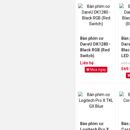
Bàn phím cơ
Bàn 
DareU DK1280 -
Dare
Black RGB (Red
Blac
Switch)
LED 
Swit
Liên hệ
699.
569
Mua ngay
Bàn phím cơ
Bàn
Logitech Pro X
Cors