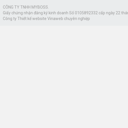
CÔNG TY TNHH MYBOSS.
Giấy chứng nhận đăng ký kinh doanh Số 0105892332 cấp ngày 22 thá
Công ty
Thiết kế website Vinaweb
chuyên nghiệp