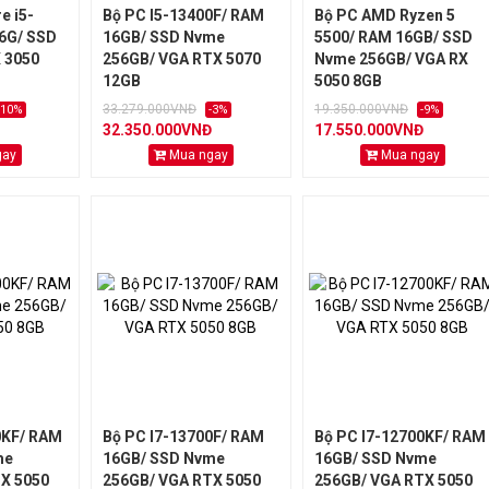
e i5-
Bộ PC I5-13400F/ RAM
Bộ PC AMD Ryzen 5
6G/ SSD
16GB/ SSD Nvme
5500/ RAM 16GB/ SSD
 3050
256GB/ VGA RTX 5070
Nvme 256GB/ VGA RX
12GB
5050 8GB
33.279.000VNĐ
19.350.000VNĐ
-10%
-3%
-9%
32.350.000VNĐ
17.550.000VNĐ
gay
Mua ngay
Mua ngay
0KF/ RAM
Bộ PC I7-13700F/ RAM
Bộ PC I7-12700KF/ RAM
me
16GB/ SSD Nvme
16GB/ SSD Nvme
X 5050
256GB/ VGA RTX 5050
256GB/ VGA RTX 5050