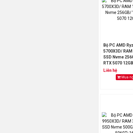
Bộ PC AMD Ryz
5700X3D/ RAM
SSD Nvme 256
RTX 5070 12G
Liên hệ
Mua n