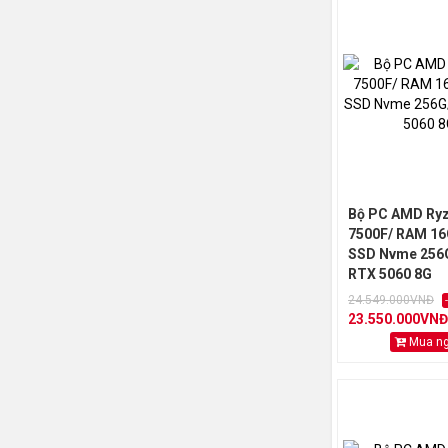
Bộ PC AMD Ryz
7500F/ RAM 16
SSD Nvme 256
RTX 5060 8G
24.549.000VNĐ
23.550.000VNĐ
Mua n