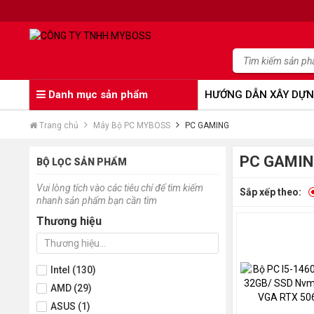
Danh mục sản phẩm
HƯỚNG DẪN XÂY DỰN
Trang chủ
Máy Bộ PC MYBOSS
PC GAMING
PC GAMI
BỘ LỌC SẢN PHẨM
Vui lòng tích vào các tiêu chí để tìm kiếm
Sắp xếp theo:
nhanh sản phẩm bạn cần tìm
Thương hiệu
Intel (130)
AMD (29)
ASUS (1)