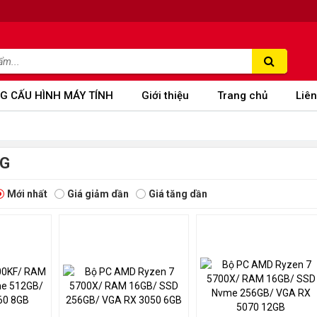
G CẤU HÌNH MÁY TÍNH
Giới thiệu
Trang chủ
Liên
NG
Mới nhất
Giá giảm dần
Giá tăng dần