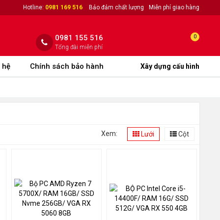
Hotline:
0981 169 516
Bảo đảm chất lượng
Miễn phí giao hàng
0981 155 516
0
Tổng đài miễn phí
 hệ
Chính sách bảo hành
Xây dựng cấu hình
Xem:
Lưới
Cột