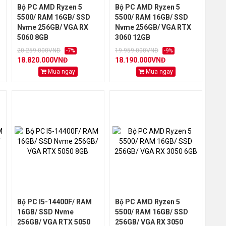
Bộ PC AMD Ryzen 5
Bộ PC AMD Ryzen 5
5500/ RAM 16GB/ SSD
5500/ RAM 16GB/ SSD
Nvme 256GB/ VGA RX
Nvme 256GB/ VGA RTX
5060 8GB
3060 12GB
20.259.000VNĐ
19.959.000VNĐ
-7%
-9%
18.820.000VNĐ
18.190.000VNĐ
Mua ngay
Mua ngay
Bộ PC I5-14400F/ RAM
Bộ PC AMD Ryzen 5
16GB/ SSD Nvme
5500/ RAM 16GB/ SSD
256GB/ VGA RTX 5050
256GB/ VGA RX 3050