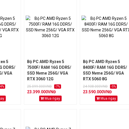
en 5
Bộ PC AMD Ryzen 5
Bộ PC AMD Ryzen 5
G DDR5/
7500F/ RAM 16G DDR5/
8400F/ RAM 16G DDR5/
G/ VGA
SSD Nvme 256G/ VGA
SSD Nvme 256G/ VGA
RTX 3060 12G
RTX 5060 8G
25.099.000VNĐ
24.938.000VNĐ
-4%
-7%
-5%
23.399.000VNĐ
23.590.000VNĐ
gay
Mua ngay
Mua ngay