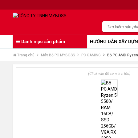
Danh mục sản phẩm
HƯỚNG DẪN XÂY DỰN
Trang chủ
Máy Bộ PC MYBOSS
PC GAMING
Bộ PC AMD Ryzen
(Click vào để xem ảnh lớn)