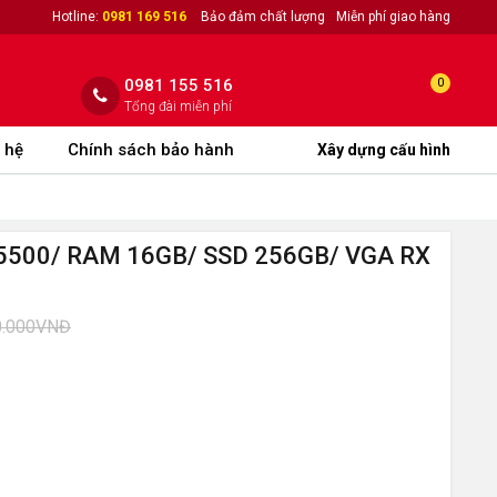
Hotline:
0981 169 516
Bảo đảm chất lượng
Miễn phí giao hàng
0981 155 516
0
Tổng đài miễn phí
 hệ
Chính sách bảo hành
Xây dựng cấu hình
 5500/ RAM 16GB/ SSD 256GB/ VGA RX
0.000VNĐ