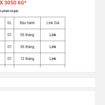
X 3050 6G*
ản phẩm và giá)
SL
Bảo hành
Link Giá
01
36 tháng
Link
01
36 tháng
Link
01
12 tháng
Link
01
36 tháng
Link
01
36 tháng
Link
01
36 tháng
Link