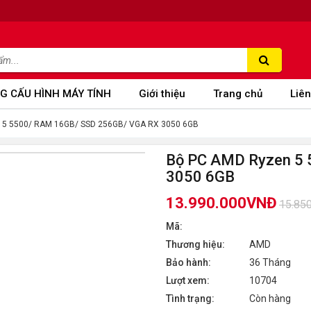
G CẤU HÌNH MÁY TÍNH
Giới thiệu
Trang chủ
Liên
 5 5500/ RAM 16GB/ SSD 256GB/ VGA RX 3050 6GB
Bộ PC AMD Ryzen 5
3050 6GB
13.990.000VNĐ
15.85
Mã:
Thương hiệu:
AMD
Bảo hành:
36 Tháng
Lượt xem:
10704
Tình trạng:
Còn hàng