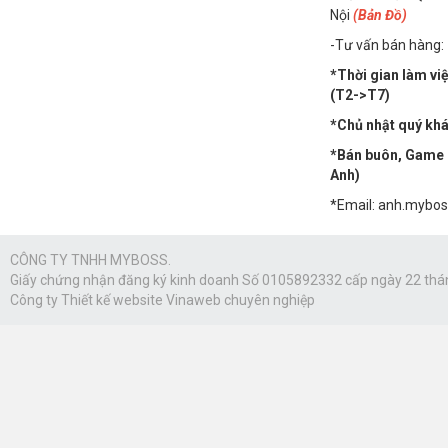
Nội
(Bản Đồ)
-Tư vấn bán hàng:
*Thời gian làm vi
(T2->T7)
*Chủ nhật quý khác
*Bán buôn, Game n
Anh)
*Email: anh.mybo
CÔNG TY TNHH MYBOSS.
Giấy chứng nhận đăng ký kinh doanh Số 0105892332 cấp ngày 22 thá
Công ty
Thiết kế website Vinaweb
chuyên nghiệp