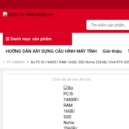
Danh mục sản phẩm
HƯỚNG DẪN XÂY DỰNG CẤU HÌNH MÁY TÍNH
Giới thiệu
PC GAMING
Bộ PC I5-14400F/ RAM 16GB/ SSD Nvme 256GB/ VGA RTX 50
(Click vào để xem ảnh lớn)