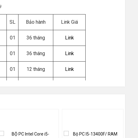
)
SL
Bảo hành
Link Giá
01
36 tháng
Link
01
36 tháng
Link
01
12 tháng
Link
01
36 tháng
Link
01
36 tháng
Link
01
36 tháng
Link
01
36 tháng
Link