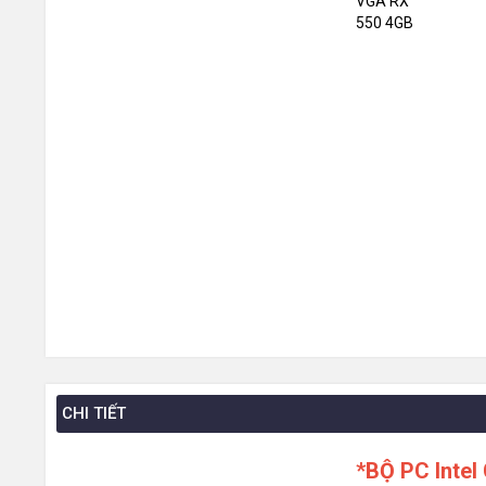
CHI TIẾT
*BỘ PC Inte