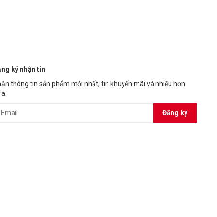
ng ký nhận tin
ận thông tin sản phẩm mới nhất, tin khuyến mãi và nhiều hơn
a.
Đăng ký