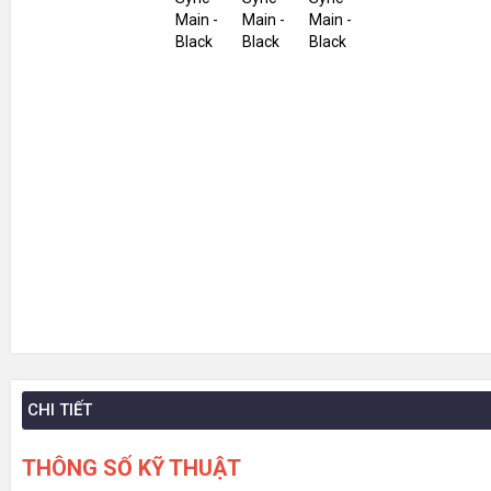
CHI TIẾT
THÔNG SỐ KỸ THUẬT