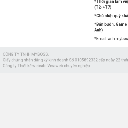
*Thời gian làm vi
(T2->T7)
*Chủ nhật quý khác
*Bán buôn, Game n
Anh)
*Email: anh.mybo
CÔNG TY TNHH MYBOSS.
Giấy chứng nhận đăng ký kinh doanh Số 0105892332 cấp ngày 22 thá
Công ty
Thiết kế website Vinaweb
chuyên nghiệp