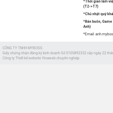
*Thời gian làm vi
(T2->T7)
*Chủ nhật quý khác
*Bán buôn, Game n
Anh)
*Email: anh.mybo
CÔNG TY TNHH MYBOSS.
Giấy chứng nhận đăng ký kinh doanh Số 0105892332 cấp ngày 22 thá
Công ty
Thiết kế website Vinaweb
chuyên nghiệp