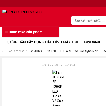
Danh mục sản phẩm
HƯỚNG DẪN XÂY DỰNG CẤU HÌNH MÁY TÍNH
Giới thiệu
Quạt Làm Mát
Fan JONSBO ZB-120BR LED ARGB Vô Cực, Sync Main - Bla
(Click vào để xem ảnh lớn)