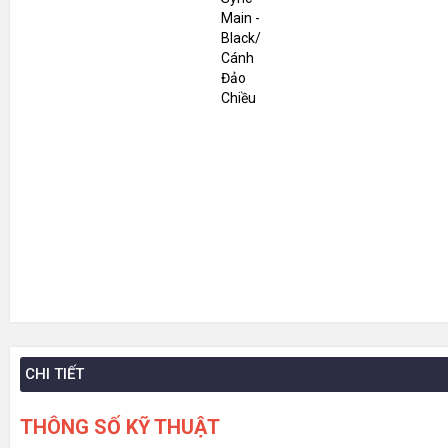
CHI TIẾT
THÔNG SỐ KỸ THUẬT