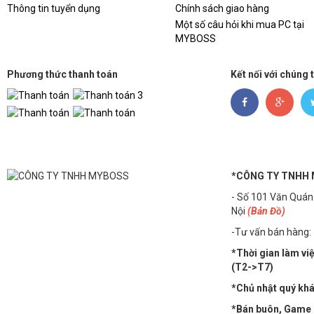
Thông tin tuyển dụng
Chính sách giao hàng
Một số câu hỏi khi mua PC tại
MYBOSS
Phương thức thanh toán
Kết nối với chúng 
*CÔNG TY TNHH
- Số 101 Văn Quán
Nội
(Bản Đồ)
-Tư vấn bán hàng:
*Thời gian làm vi
(T2->T7)
*Chủ nhật quý khác
*Bán buôn, Game n