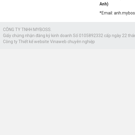
Anh)
*Email: anh.mybo
CÔNG TY TNHH MYBOSS.
Giấy chứng nhận đăng ký kinh doanh Số 0105892332 cấp ngày 22 thá
Công ty
Thiết kế website Vinaweb
chuyên nghiệp