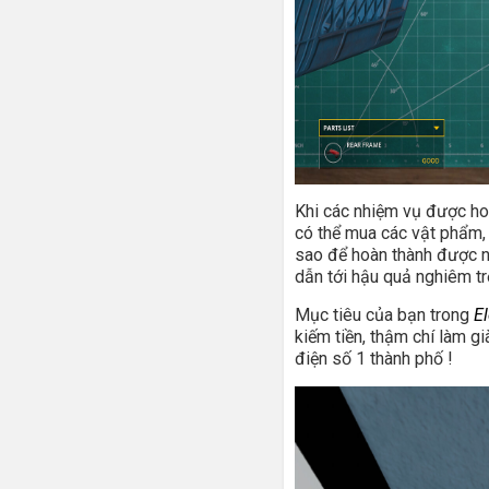
Khi các nhiệm vụ được ho
có thể mua các vật phẩm, 
sao để hoàn thành được nh
dẫn tới hậu quả nghiêm tr
Mục tiêu của bạn trong
El
kiếm tiền, thậm chí làm g
điện số 1 thành phố !