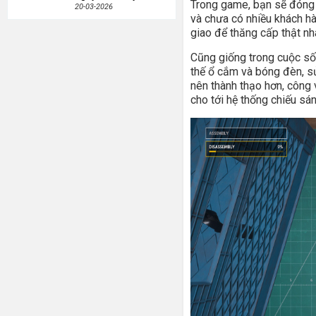
Trong game, bạn sẽ đóng 
20-03-2026
và chưa có nhiều khách hà
giao để thăng cấp thật nh
Cũng giống trong cuộc số
thế ổ cắm và bóng đèn, sử
nên thành thạo hơn, công 
cho tới hệ thống chiếu sán