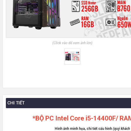
(Click vào để xem ảnh lớn)
CHI TIẾT
*BỘ PC Intel Core i5-14400F/ R
Hình ảnh minh họa, chi tiết cấu hình
(quý khách c