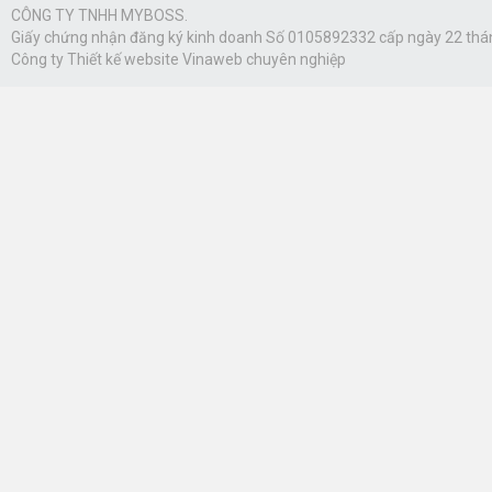
CÔNG TY TNHH MYBOSS.
Giấy chứng nhận đăng ký kinh doanh Số 0105892332 cấp ngày 22 thá
Công ty
Thiết kế website Vinaweb
chuyên nghiệp