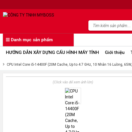
Danh mục sản phẩm
HƯỚNG DẪN XÂY DỰNG CẤU HÌNH MÁY TÍNH
Giới thiệu
CPU Intel Core i5-14400F (20M Cache, Up to 4.7 GHz, 10 Nhân 16 Luồng, 65W,
(Click vào để xem ảnh lớn)