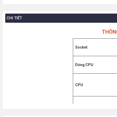
CHI TIẾT
THÔN
Socket
Dòng CPU
CPU
Số nhân