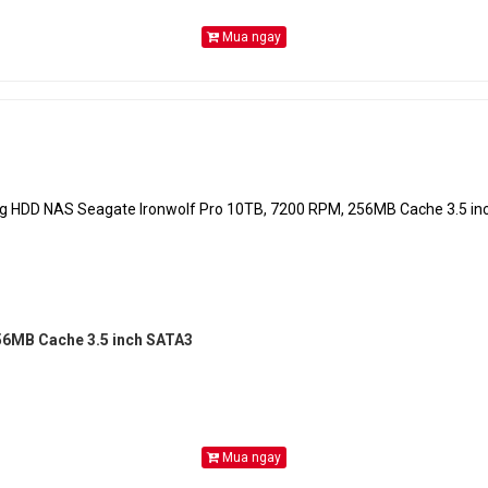
Mua ngay
56MB Cache 3.5 inch SATA3
Mua ngay