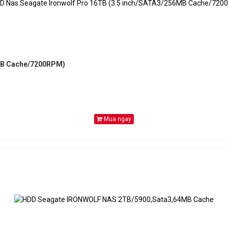
6MB Cache/7200RPM)
Mua ngay