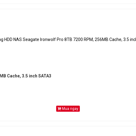
MB Cache, 3.5 inch SATA3
Mua ngay