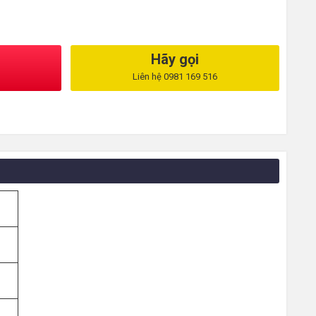
Hãy gọi
Liên hệ 0981 169 516