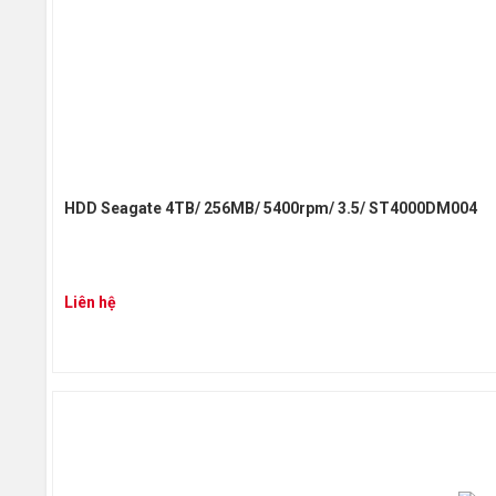
HDD Seagate 4TB/ 256MB/ 5400rpm/ 3.5/ ST4000DM004
Liên hệ