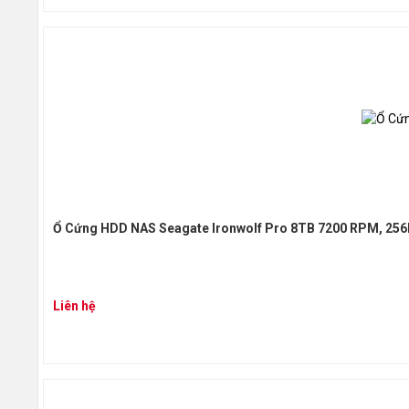
Ổ Cứng HDD NAS Seagate Ironwolf Pro 8TB 7200 RPM, 256
Liên hệ