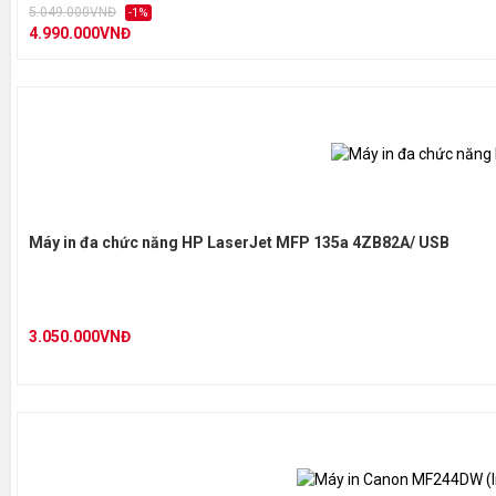
5.049.000VNĐ
-1%
4.990.000VNĐ
Máy in đa chức năng HP LaserJet MFP 135a 4ZB82A/ USB
3.050.000VNĐ