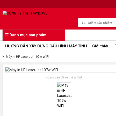
Danh mục sản phẩm
HƯỚNG DẪN XÂY DỰNG CẤU HÌNH MÁY TÍNH
Giới thiệu
Máy in HP LaserJet 107w WIFI
(Click vào để xem ảnh lớn)