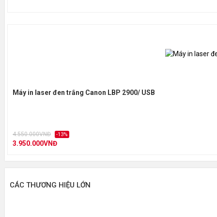
Máy in laser đen trắng Canon LBP 2900/ USB
4.550.000VNĐ
-13%
3.950.000VNĐ
CÁC THƯƠNG HIỆU LỚN