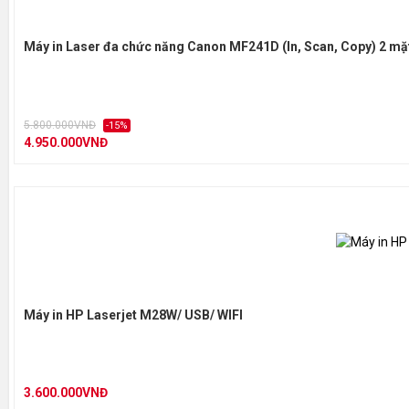
Máy in Laser đa chức năng Canon MF241D (In, Scan, Copy) 2 mặ
5.800.000VNĐ
-15%
4.950.000VNĐ
Máy in HP Laserjet M28W/ USB/ WIFI
3.600.000VNĐ