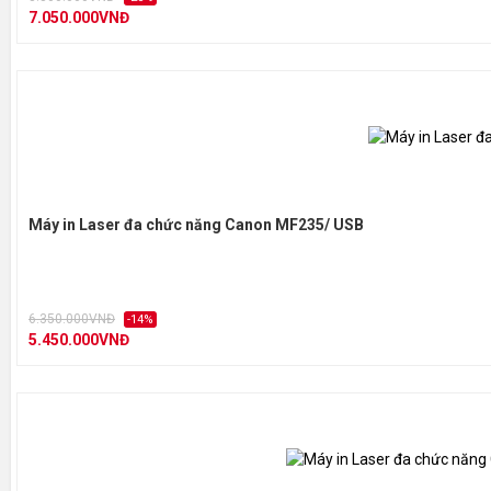
7.050.000VNĐ
Máy in Laser đa chức năng Canon MF235/ USB
6.350.000VNĐ
-14%
5.450.000VNĐ