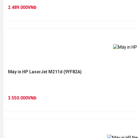
2.489.000VNĐ
Máy in HP LaserJet M211d (9YF82A)
3.550.000VNĐ