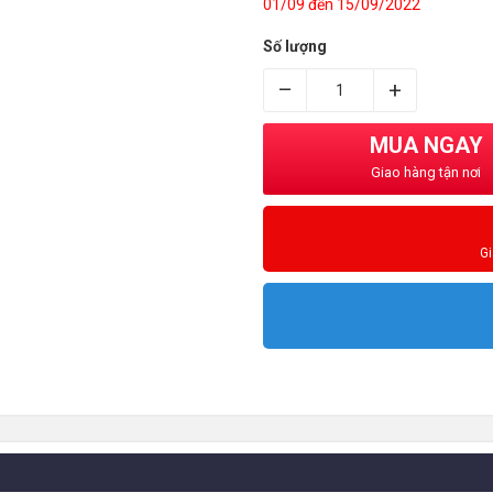
01/09 đến 15/09/2022
Số lượng
–
+
MUA NGAY
Giao hàng tận nơi
G