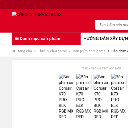
Danh mục sản phẩm
HƯỚNG DẪN XÂY DỰN
Trang chủ
Thiết bị chơi game
Bàn phím chơi game
Bàn phím 
(Click vào để xem ảnh lớn)