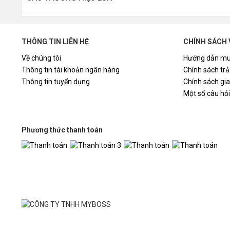
Số ph
THÔNG TIN LIÊN HỆ
CHÍNH SÁCH 
Về chúng tôi
Hướng dẫn mu
Thông tin tài khoản ngân hàng
Chính sách trả
Keybo
Thông tin tuyển dụng
Chính sách gi
Một số câu hỏ
Keyc
Phương thức thanh toán
Cổng 
Loại k