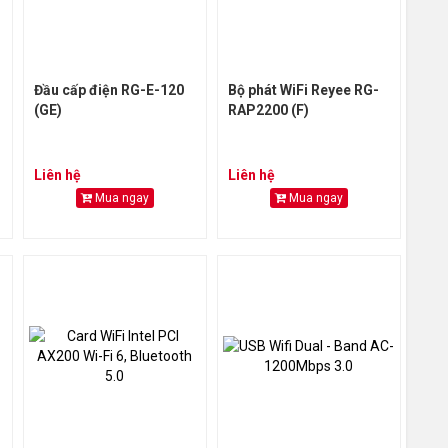
Đầu cấp điện RG-E-120
Bộ phát WiFi Reyee RG-
(GE)
RAP2200 (F)
Liên hệ
Liên hệ
Mua ngay
Mua ngay