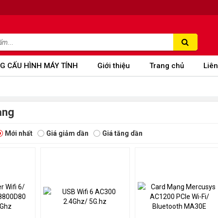
G CẤU HÌNH MÁY TÍNH
Giới thiệu
Trang chủ
Liên
ạng
Mới nhất
Giá giảm dần
Giá tăng dần