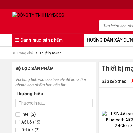
Danh mục sản phẩm
HƯỚNG DẪN XÂY DỰN
Trang chủ
Thiết bị mạng
Thiết bị m
BỘ LỌC SẢN PHẨM
Vui lòng tích vào các tiêu chí để tìm kiếm
Sắp xếp theo:
nhanh sản phẩm bạn cần tìm
Thương hiệu
Intel (2)
ASUS (19)
D-Link (2)