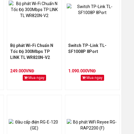
Bộ phát Wi-Fi Chuẩn N
Switch TP-Link TL-
Tốc Độ 300Mbps TP
SF1008P 8Port
LINK TL WR820N-V2
249.000VNĐ
1.090.000VNĐ
Mua ngay
Mua ngay