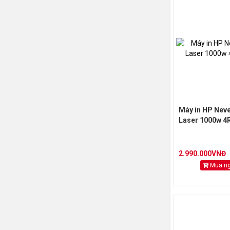
Máy in HP Nev
Laser 1000w 4
2.990.000VNĐ
Mua n