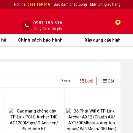
Hotline:
0981 169 516
Bảo đảm chất lượng
Miễn phí giao hàng
0981 155 516
0
Tổng đài miễn phí
 hệ
Chính sách bảo hành
Xây dựng cấu hình
Xem:
Lưới
Cột