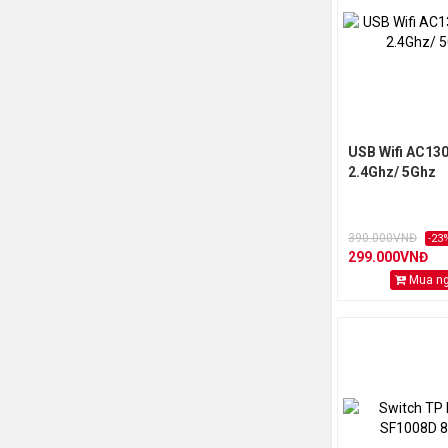
USB Wifi AC130
2.4Ghz/ 5Ghz
390.000VNĐ
-23
299.000VNĐ
Mua n