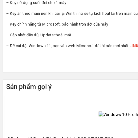
– Key sử dụng suốt đời cho 1 máy
– Key ăn theo main nên khi cài lại Win thì nó sẽ tự kích hoạt lại trên main cũ
– Key chính hãng từ Microsoft, bảo hành trọn đời của máy
– Cập nhật đầy đủ, Update thoải mái
– Để cài đặt Windows 11, bạn vào web Microsoft để tải bản mới nhất
LIN
Sản phẩm gợi ý