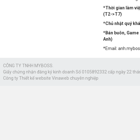
*Thời gian làm vi
(T2->T7)
*Chủ nhật quý khác
*Bán buôn, Game n
Anh)
*Email: anh.mybo
CÔNG TY TNHH MYBOSS.
Giấy chứng nhận đăng ký kinh doanh Số 0105892332 cấp ngày 22 thá
Công ty
Thiết kế website Vinaweb
chuyên nghiệp