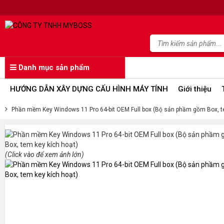
Danh mục sản phẩm
HƯỚNG DẪN XÂY DỰNG CẤU HÌNH MÁY TÍNH
Giới thiệu
Phần mềm Key Windows 11 Pro 64-bit OEM Full box (Bộ sản phầm gồm Box, t
(Click vào để xem ảnh lớn)