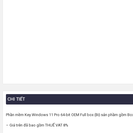
CHI TIẾT
Phần mềm Key Windows 11 Pro 64-bit OEM Full box (Bộ sản phầm gồm Box,
– Giá trên đã bao gồm THUẾ VAT 8%