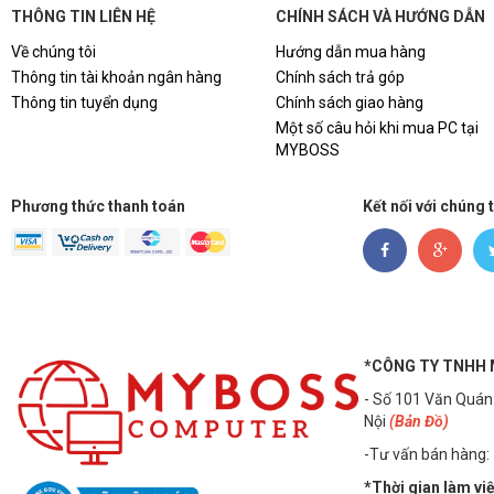
THÔNG TIN LIÊN HỆ
CHÍNH SÁCH VÀ HƯỚNG DẪN
Về chúng tôi
Hướng dẫn mua hàng
Thông tin tài khoản ngân hàng
Chính sách trả góp
Thông tin tuyển dụng
Chính sách giao hàng
Một số câu hỏi khi mua PC tại
MYBOSS
Phương thức thanh toán
Kết nối với chúng 
*CÔNG TY TNHH
- Số 101 Văn Quán
Nội
(Bản Đồ)
-Tư vấn bán hàng:
*Thời gian làm vi