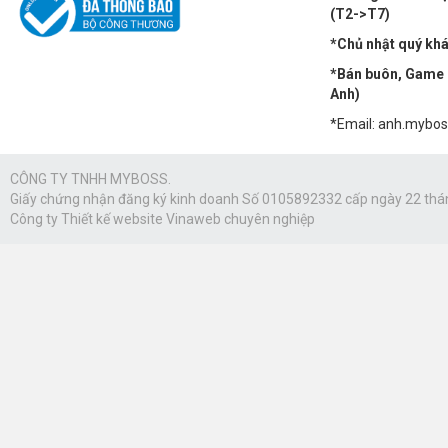
(T2->T7)
*Chủ nhật quý khác
*Bán buôn, Game n
Anh)
*Email: anh.mybo
CÔNG TY TNHH MYBOSS.
Giấy chứng nhận đăng ký kinh doanh Số 0105892332 cấp ngày 22 thá
Công ty
Thiết kế website Vinaweb
chuyên nghiệp