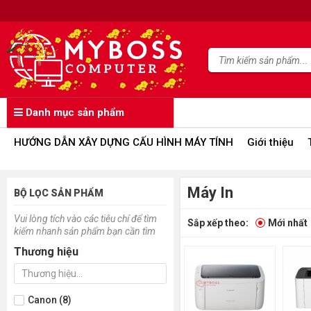
Danh mục sản phẩm
HƯỚNG DẪN XÂY DỰNG CẤU HÌNH MÁY TÍNH
Giới thiệu
Máy In
BỘ LỌC SẢN PHẨM
Vui lòng tích vào các tiêu chí để tìm
Sắp xếp theo:
Mới nhất
kiếm nhanh sản phẩm bạn cần tìm
Thương hiệu
Canon (8)