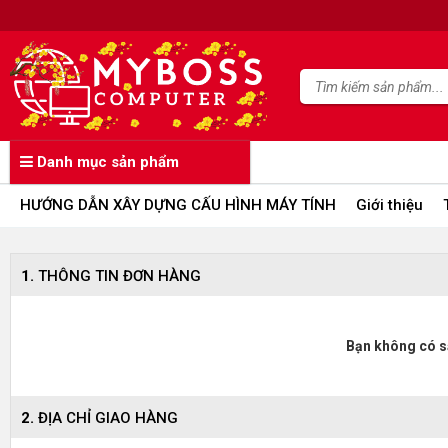
Danh mục sản phẩm
HƯỚNG DẪN XÂY DỰNG CẤU HÌNH MÁY TÍNH
Giới thiệu
1.
THÔNG TIN ĐƠN HÀNG
Bạn không có s
2.
ĐỊA CHỈ GIAO HÀNG