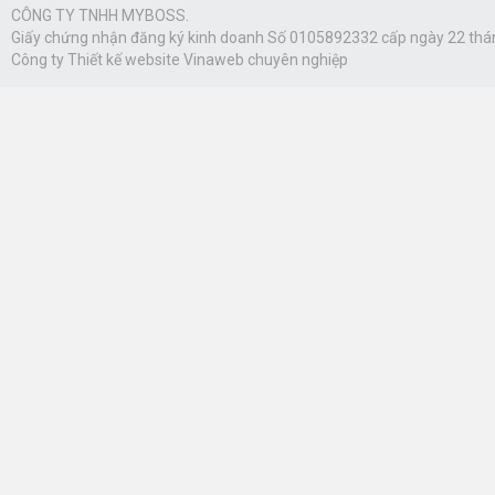
CÔNG TY TNHH MYBOSS.
Giấy chứng nhận đăng ký kinh doanh Số 0105892332 cấp ngày 22 thá
Công ty
Thiết kế website Vinaweb
chuyên nghiệp