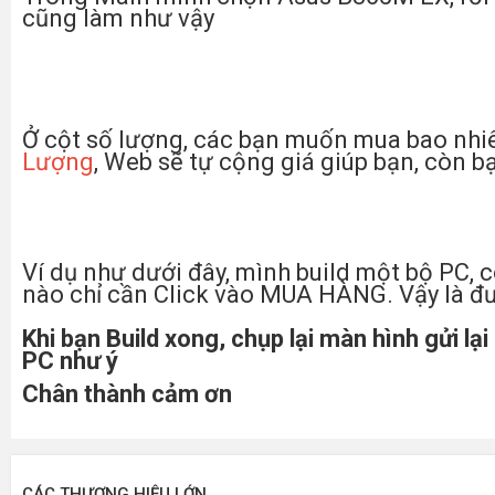
cũng làm như vậy
Ở cột số lượng, các bạn muốn mua bao nhi
Lượng
, Web sẽ tự cộng giá giúp bạn, còn b
Ví dụ như dưới đây, mình build một bộ PC,
nào chỉ cần Click vào MUA HÀNG. Vậy là đư
Khi bạn Build xong, chụp lại màn hình gửi l
PC như ý
Chân thành cảm ơn
CÁC THƯƠNG HIỆU LỚN