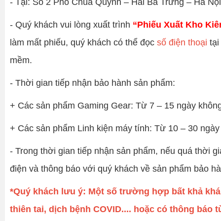
- Tại: Số 2 Phố Chùa Quỳnh – Hai Bà Trưng – Hà Nội
- Quý khách vui lòng xuất trình
“Phiếu Xuất Kho Ki
làm mất phiếu, quý khách có thể đọc
số điện thoại
tại
mềm.
- Thời gian tiếp nhận bảo hành sản phẩm:
+ Các sản phẩm Gaming Gear: Từ 7 – 15 ngày không t
+ Các sản phẩm Linh kiện máy tính: Từ 10 – 30 ngày 
- Trong thời gian tiếp nhận sản phẩm, nếu quá thời 
điện và thông báo với quý khách về sản phẩm bảo hà
*Quý khách lưu ý: Một số trường hợp bất khả kh
thiên tai, dịch bệnh COVID.... hoặc có thông bá