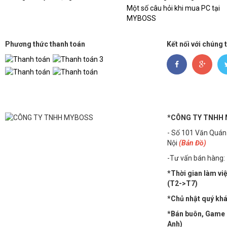
Một số câu hỏi khi mua PC tại
MYBOSS
Phương thức thanh toán
Kết nối với chúng 
*CÔNG TY TNHH
- Số 101 Văn Quán
Nội
(Bản Đồ)
-Tư vấn bán hàng:
*Thời gian làm vi
(T2->T7)
*Chủ nhật quý khác
*Bán buôn, Game n
Anh)