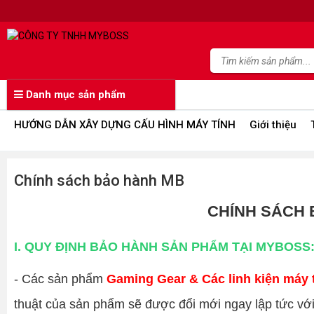
Danh mục sản phẩm
HƯỚNG DẪN XÂY DỰNG CẤU HÌNH MÁY TÍNH
Giới thiệu
Chính sách bảo hành MB
CHÍNH SÁCH
I. QUY ĐỊNH BẢO HÀNH SẢN PHẨM TẠI MYBOSS
- Các sản phẩm
Gaming Gear & Các linh kiện máy 
thuật của sản phẩm sẽ được đổi mới ngay lập tức với