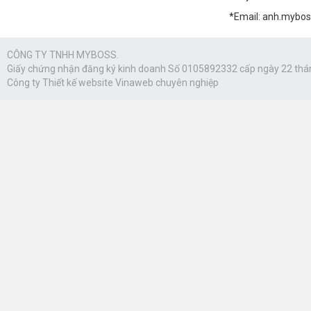
*Email: anh.mybo
CÔNG TY TNHH MYBOSS.
Giấy chứng nhận đăng ký kinh doanh Số 0105892332 cấp ngày 22 thá
Công ty
Thiết kế website Vinaweb
chuyên nghiệp