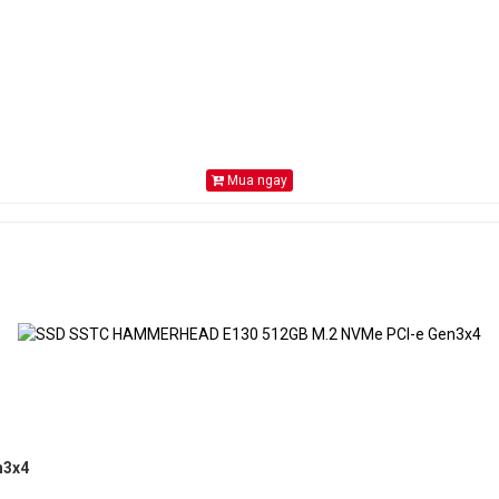
Mua ngay
n3x4