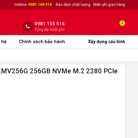
Hotline:
0981 169 516
Bảo đảm chất lượng
Miễn phí giao hàng
0981 155 516
0
Tổng đài miễn phí
 hệ
Chính sách bảo hành
Xây dựng cấu hình
ZMV256G 256GB NVMe M.2 2280 PCIe