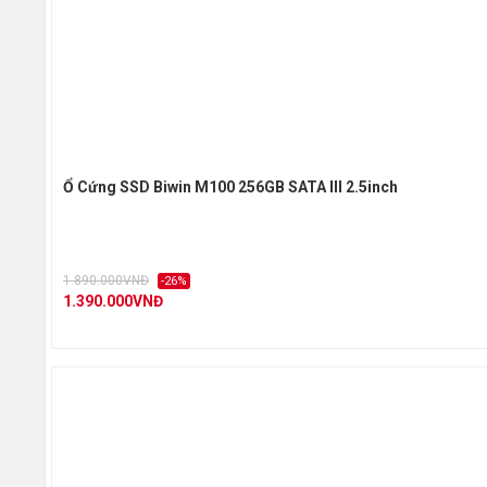
Ổ Cứng SSD Biwin M100 256GB SATA III 2.5inch
1.890.000VNĐ
-26%
1.390.000VNĐ