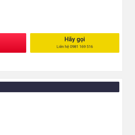
Hãy gọi
Liên hệ 0981 169 516