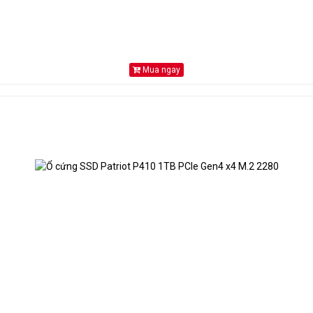
Mua ngay