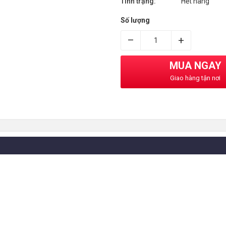
Tình trạng:
Hết hàng
Số lượng
–
+
MUA NGAY
Giao hàng tận nơi