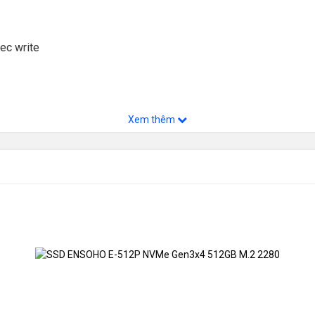
ec write
Xem thêm