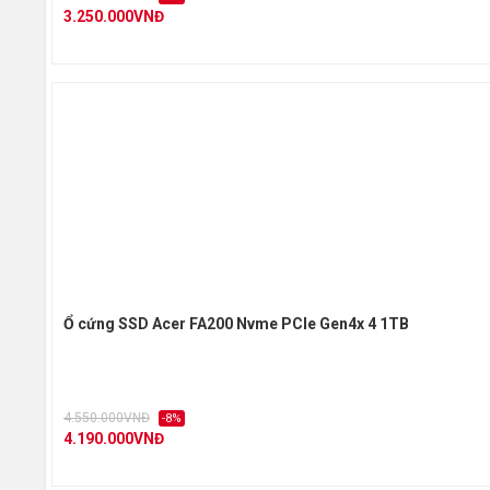
3.250.000VNĐ
Ổ cứng SSD Acer FA200 Nvme PCIe Gen4x 4 1TB
4.550.000VNĐ
-8%
4.190.000VNĐ