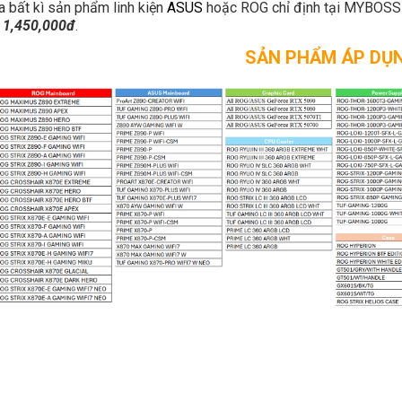
 bất kì sản phẩm linh kiện
ASUS
hoặc ROG chỉ định tại MYBOSS
á 1,450,000đ
.
SẢN PHẨM ÁP DỤ