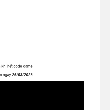
 khi hết code game.
n ngày
26/03/2026
.