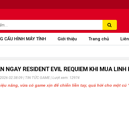
G CẤU HÌNH MÁY TÍNH
Giới thiệu
Trang chủ
Liên
N NGAY RESIDENT EVIL REQUIEM KHI MUA LINH
-2026 02:38:09 |
TIN TỨC GAME
| Lượt xem: 12974
iệu năng, vừa có game xịn để chiến liền tay, quá hời cho một c