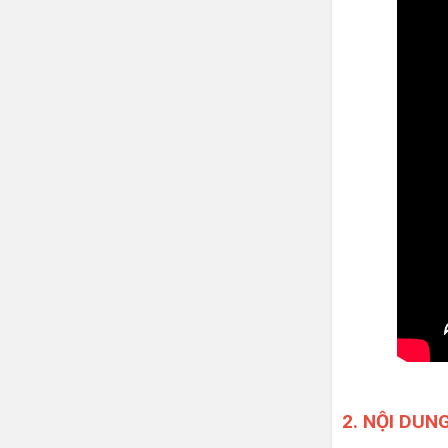
2. NỘI DUN