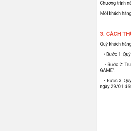
Chương trình n
Mỗi khách hàng
3. CÁCH T
Quý khách hàng
• Bước 1: Quý 
• Bước 2: Tru
GAME”.
• Bước 3: Quý 
ngày 29/01 đế