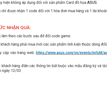
ày hiện không áp dụng đối với sản phẩm Card đồ họa
ASUS
.
 chỉ được nhận 1 code đối với 1 hóa đơn mua hàng và 1 tài khoả
HỨC NHẬN QUÀ:
 làm theo các bước sau để đổi code game:
khách hàng phải mua mới các sản phẩm linh kiện thuộc dòng ASU
y cập vào trang web:
https://www.asus.com/vn/events/infoM/act
khách hàng điền các thông tin bắt buộc vào mẫu đăng ký và tải
n ngày 12/03.