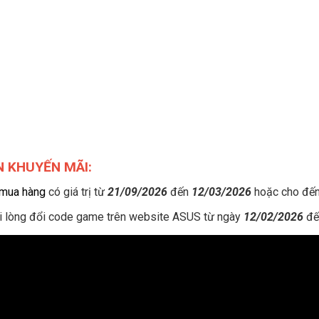
AN KHUYẾN MÃI:
mua hàng
có giá trị từ
21/09/2026
đến
12/03/2026
hoặc cho đến
i lòng đổi code game trên website ASUS từ ngày
12/02/2026
đế