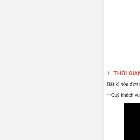
1. THỜI GI
Bất kì hóa đơn
**
Quý khách vu