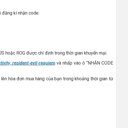
n đăng kí nhận code.
S hoặc ROG được chỉ định trong thời gian khuyến mại.
ivity_resident-evil-requiem
và nhấp vào ô “NHẬN CODE
 lên hóa đơn mua hàng của bạn trong khoảng thời gian từ