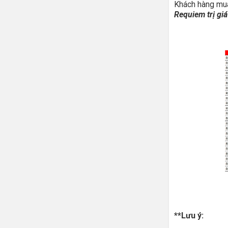
Khách hàng mua
Requiem trị gi
**Lưu ý: