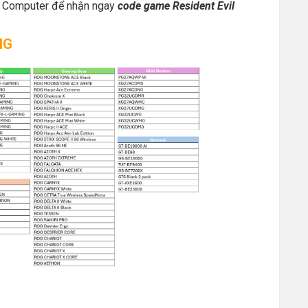
 Computer để nhận ngay
code game Resident Evil
NG