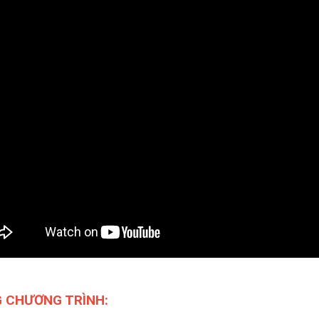
G CHƯƠNG TRÌNH: