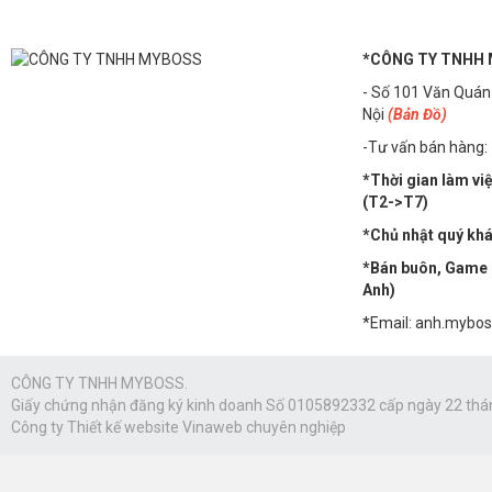
*CÔNG TY TNHH
- Số 101 Văn Quán
Nội
(Bản Đồ)
-Tư vấn bán hàng:
*Thời gian làm vi
(T2->T7)
*Chủ nhật quý khác
*Bán buôn, Game n
Anh)
*Email: anh.mybo
CÔNG TY TNHH MYBOSS.
Giấy chứng nhận đăng ký kinh doanh Số 0105892332 cấp ngày 22 thá
Công ty
Thiết kế website Vinaweb
chuyên nghiệp