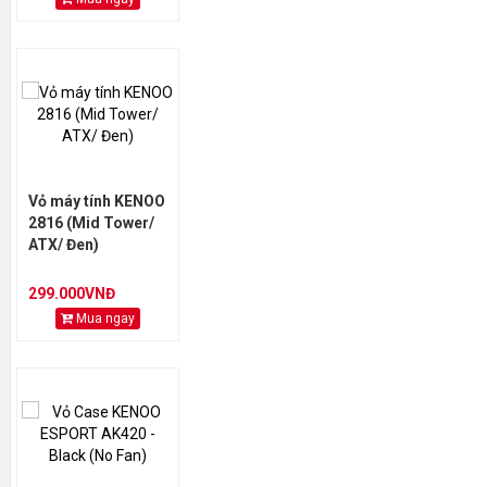
Vỏ máy tính KENOO
2816 (Mid Tower/
ATX/ Đen)
299.000VNĐ
Mua ngay