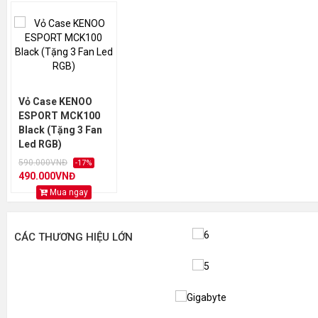
Vỏ Case KENOO
ESPORT MCK100
Black (Tặng 3 Fan
Led RGB)
590.000VNĐ
-17%
490.000VNĐ
Mua ngay
CÁC THƯƠNG HIỆU LỚN