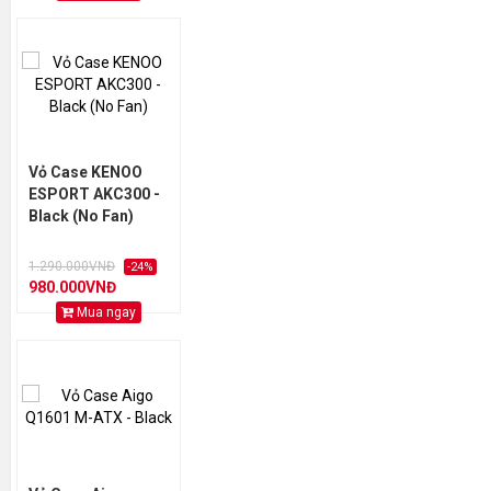
Vỏ Case KENOO
ESPORT AKC300 -
Black (No Fan)
1.290.000VNĐ
-24%
980.000VNĐ
Mua ngay