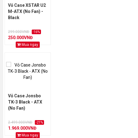
Vỏ Case XSTAR U2
M-ATX (No Fan) -
Black
299.000VNĐ
-16%
250.000VNĐ
Mua ngay
Vỏ Case Jonsbo
TK-3 Black - ATX
(No Fan)
2.499.000VNĐ
-21%
1.969.000VNĐ
Mua ngay