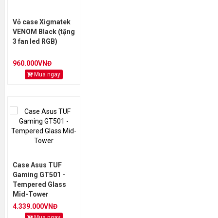
Vỏ case Xigmatek
VENOM Black (tặng
3 fan led RGB)
960.000VNĐ
Mua ngay
Case Asus TUF
Gaming GT501 -
Tempered Glass
Mid-Tower
4.339.000VNĐ
Mua ngay