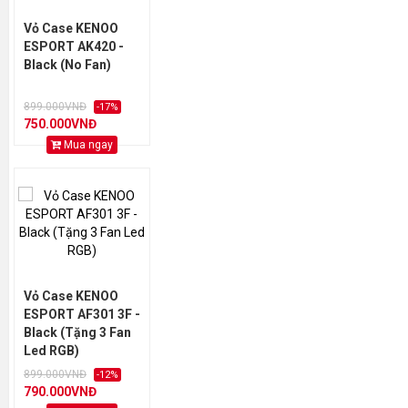
Vỏ Case KENOO
ESPORT AK420 -
Black (No Fan)
899.000VNĐ
-17%
750.000VNĐ
Mua ngay
Vỏ Case KENOO
ESPORT AF301 3F -
Black (Tặng 3 Fan
Led RGB)
899.000VNĐ
-12%
790.000VNĐ