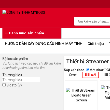
Danh mục sản phẩm
HƯỚNG DẪN XÂY DỰNG CẤU HÌNH MÁY TÍNH
Giới thiệu
Bộ lọc sản phẩm
Thiết bị Streamer
Vui lòng tích vào các tiêu chí để tìm kiếm
nhanh sản phẩm bạn cần tìm
Sắp xếp theo:
Mới nhất
G
Thương hiệu
Xem:
Lưới
Elgato (7)