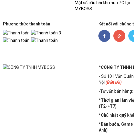
Một số câu hỏi khi mua PC tại
MYBOSS
Phương thức thanh toán
Kết nối với chúng 
*CÔNG TY TNHH
- Số 101 Văn Quán
Nội
(Bản Đồ)
-Tư vấn bán hàng:
*Thời gian làm vi
(T2->T7)
*Chủ nhật quý khác
*Bán buôn, Game n
Anh)