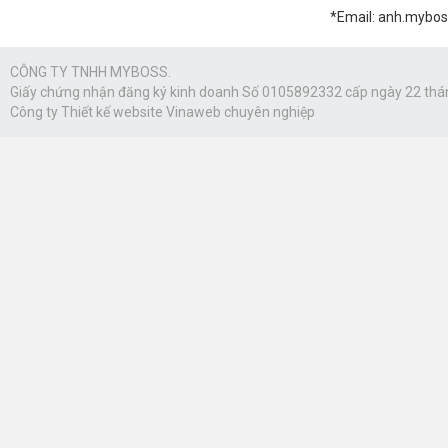
*Email: anh.mybo
CÔNG TY TNHH MYBOSS.
Giấy chứng nhận đăng ký kinh doanh Số 0105892332 cấp ngày 22 thá
Công ty
Thiết kế website Vinaweb
chuyên nghiệp