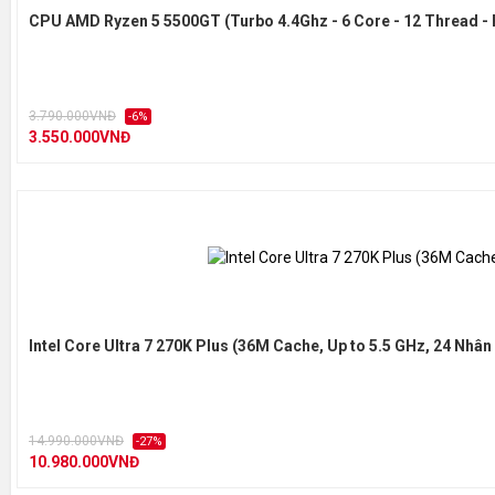
CPU AMD Ryzen 5 5500GT (Turbo 4.4Ghz - 6 Core - 12 Thread - 
3.790.000VNĐ
-6%
3.550.000VNĐ
Intel Core Ultra 7 270K Plus (36M Cache, Up to 5.5 GHz, 24 Nhâ
14.990.000VNĐ
-27%
10.980.000VNĐ