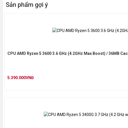
Sản phẩm gợi ý
CPU AMD Ryzen 5 3600 3.6 GHz (4.2GHz Max Boost) / 36MB Cache
5.390.000VNĐ