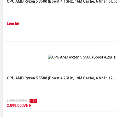
CPU AMD Ryzen 5 3500 (Boost 4.1GHz, 16M Cache, 6 Nhân 6 Lu
Liên hệ
CPU AMD Ryzen 5 5500 (Boost 4.2GHz, 19M Cache, 6 Nhân 12 L
2.599.000VNĐ
-19%
2.099.000VNĐ