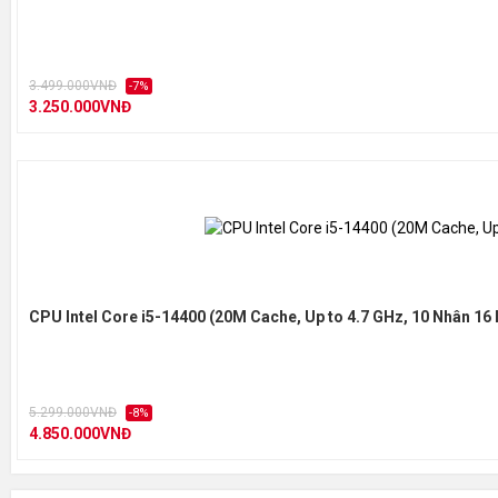
3.499.000VNĐ
-7%
3.250.000VNĐ
CPU Intel Core i5-14400 (20M Cache, Up to 4.7 GHz, 10 Nhân 16
5.299.000VNĐ
-8%
4.850.000VNĐ