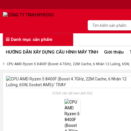
Danh mục sản phẩm
HƯỚNG DẪN XÂY DỰNG CẤU HÌNH MÁY TÍNH
Giới thiệu
CPU AMD Ryzen 5 8400F (Boost 4.7GHz, 22M Cache, 6 Nhân 12 Luồng, 65W,
(Click vào để xem ảnh lớn)