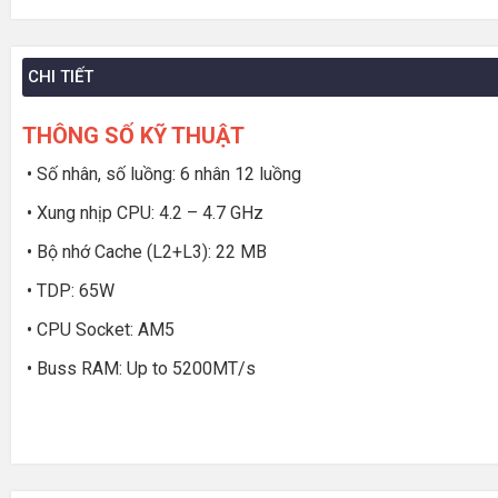
CHI TIẾT
THÔNG SỐ KỸ THUẬT
• Số nhân, số luồng: 6 nhân 12 luồng
• Xung nhịp CPU: 4.2 – 4.7 GHz
• Bộ nhớ Cache (L2+L3): 22 MB
• TDP: 65W
• CPU Socket: AM5
• Buss RAM: Up to 5200MT/s