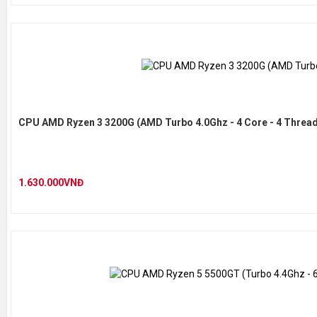
CPU AMD Ryzen 3 3200G (AMD Turbo 4.0Ghz - 4 Core - 4 Thread
1.630.000VNĐ