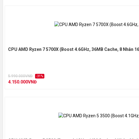
CPU AMD Ryzen 7 5700X (Boost 4.6GHz, 36MB Cache, 8 Nhân 16
5.990.000VNĐ
-31%
4.150.000VNĐ