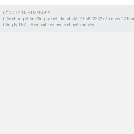
CÔNG TY TNHH MYBOSS.
Giấy chứng nhận đăng ký kinh doanh Số 0105892332 cấp ngày 22 thá
Công ty
Thiết kế website Vinaweb
chuyên nghiệp