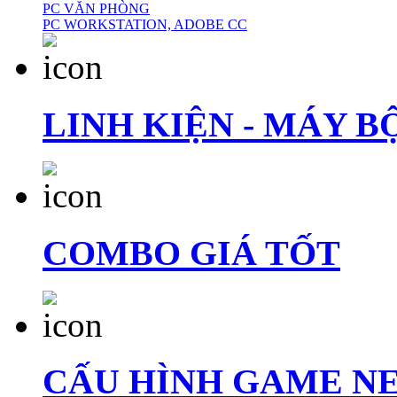
PC VĂN PHÒNG
PC WORKSTATION, ADOBE CC
LINH KIỆN - MÁY B
COMBO GIÁ TỐT
CẤU HÌNH GAME N