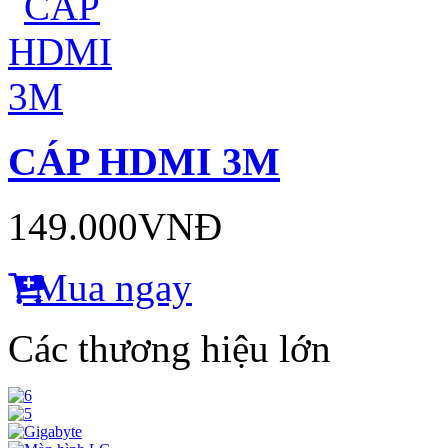
CÁP HDMI 3M
149.000VNĐ
Mua ngay
Các thương hiệu lớn