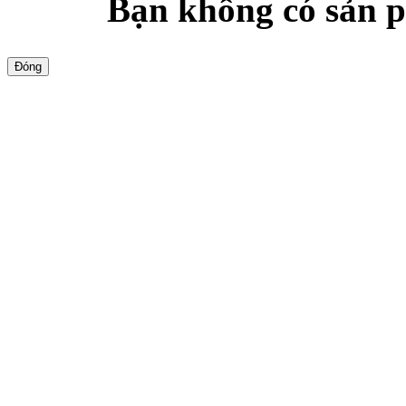
Bạn không có sản p
Đóng