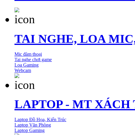
TAI NGHE, LOA MI
Mic đàm thoại
Tai nghe chơi game
Loa Gaming
Webcam
LAPTOP - MT XÁCH
Laptop Đồ Họa, Kiến Trúc
Laptop Văn Phòng
Laptop Gaming