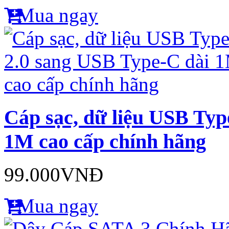
Mua ngay
Cáp sạc, dữ liệu USB Typ
1M cao cấp chính hãng
99.000VNĐ
Mua ngay