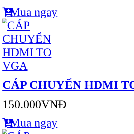
Mua ngay
CÁP CHUYỂN HDMI T
150.000VNĐ
Mua ngay