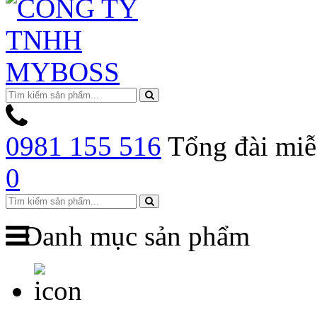
0981 155 516
Tổng đài miễ
0
Danh mục sản phẩm