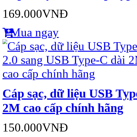
169.000VNĐ
Mua ngay
Cáp sạc, dữ liệu USB Typ
2M cao cấp chính hãng
150.000VNĐ