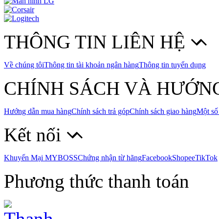
THÔNG TIN LIÊN HỆ
Về chúng tôi
Thông tin tài khoản ngân hàng
Thông tin tuyển dụng
CHÍNH SÁCH VÀ HƯỚN
Hướng dẫn mua hàng
Chính sách trả góp
Chính sách giao hàng
Một số
Kết nối
Khuyến Mại MYBOSS
Chứng nhận từ hãng
Facebook
Shopee
TikTok
Phương thức thanh toán