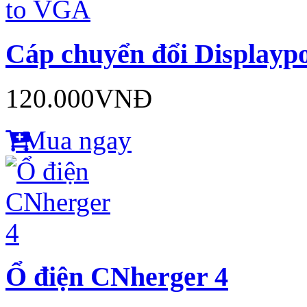
Cáp chuyển đổi Displayp
120.000VNĐ
Mua ngay
Ổ điện CNherger 4