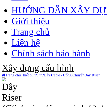
HƯỚNG DẪN XÂY DỰ
Giới thiệu
Trang chủ
Liên hệ
Chính sách bảo hành
Xây dựng cấu hình
Trang chủ
Thiết bị lưu trữ
Dây Cable - Cổng Chuyển
Dây Riser