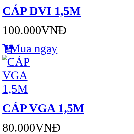
CÁP DVI 1,5M
100.000VNĐ
Mua ngay
CÁP VGA 1,5M
80.000VNĐ