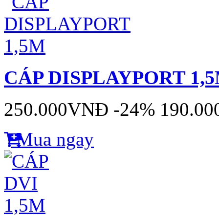
CÁP DISPLAYPORT 1,
250.000VNĐ
-24%
190.0
Mua ngay