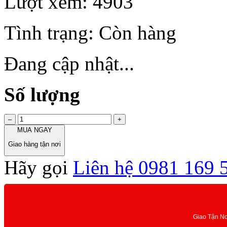
Lượt xem:
4903
Tình trạng:
Còn hàng
Đang cập nhật...
Số lượng
–
+
MUA NGAY
Giao hàng tận nơi
Hãy gọi
Liên hệ 0981 169 
Giao Tận N