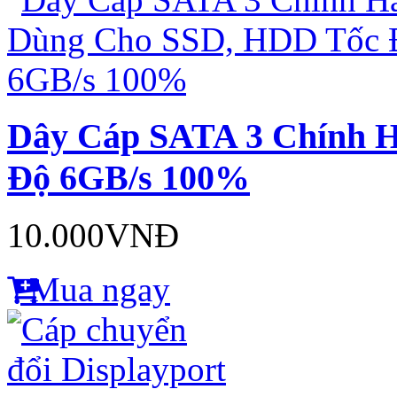
Dây Cáp SATA 3 Chính 
Độ 6GB/s 100%
10.000VNĐ
Mua ngay