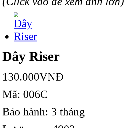
(Click vào để xem ảnh lớn)
Dây Riser
130.000VNĐ
Mã:
006C
Bảo hành:
3 tháng