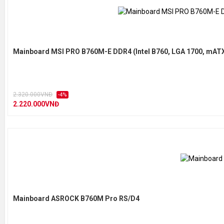
Mainboard MSI PRO B760M-E DDR4 (Intel B760, LGA 1700, mATX
2.320.000VNĐ
-4%
2.220.000VNĐ
Mainboard ASROCK B760M Pro RS/D4