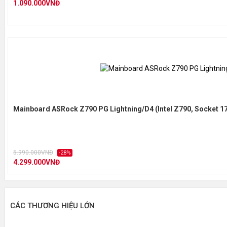
1.090.000VNĐ
Mainboard ASRock Z790 PG Lightning/D4 (Intel Z790, Socket 1
5.990.000VNĐ
-28%
4.299.000VNĐ
CÁC THƯƠNG HIỆU LỚN