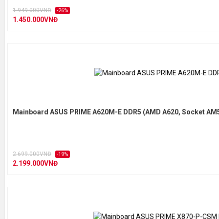
1.949.000VNĐ
-26%
1.450.000VNĐ
Mainboard ASUS PRIME A620M-E DDR5 (AMD A620, Socket AM5
2.699.000VNĐ
-19%
2.199.000VNĐ