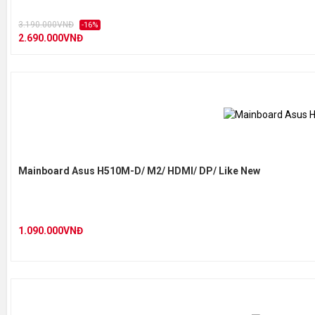
3.190.000VNĐ
-16%
2.690.000VNĐ
Mainboard Asus H510M-D/ M2/ HDMI/ DP/ Like New
1.090.000VNĐ