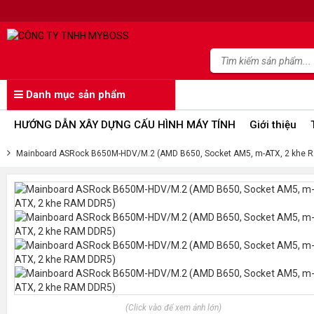
Danh mục sản phẩm
HƯỚNG DẪN XÂY DỰNG CẤU HÌNH MÁY TÍNH
Giới thiệu
Mainboard ASRock B650M-HDV/M.2 (AMD B650, Socket AM5, m-ATX, 2 khe 
(Click vào để xem ảnh lớn)