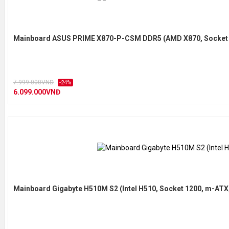
Mainboard ASUS PRIME X870-P-CSM DDR5 (AMD X870, Socket 
7.999.000VNĐ
-24%
6.099.000VNĐ
Mainboard Gigabyte H510M S2 (Intel H510, Socket 1200, m-ATX