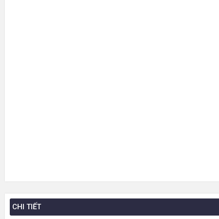
CHI TIẾT