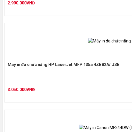
2.990.000VNĐ
Máy in đa chức năng HP LaserJet MFP 135a 4ZB82A/ USB
3.050.000VNĐ