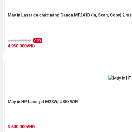
Máy in Laser đa chức năng Canon MF241D (In, Scan, Copy) 2 mặ
5.800.000VNĐ
-15%
4.950.000VNĐ
Máy in HP Laserjet M28W/ USB/ WIFI
3.600.000VNĐ