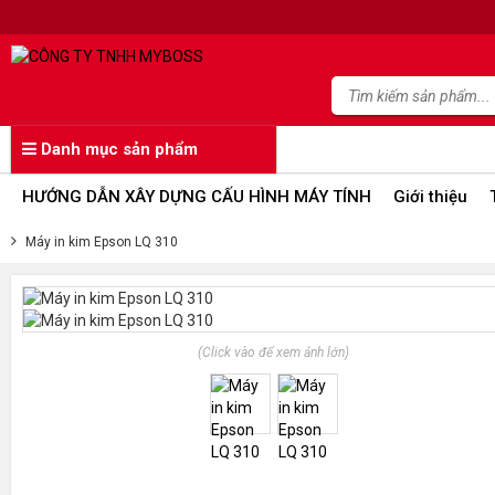
Danh mục sản phẩm
HƯỚNG DẪN XÂY DỰNG CẤU HÌNH MÁY TÍNH
Giới thiệu
Máy in kim Epson LQ 310
(Click vào để xem ảnh lớn)