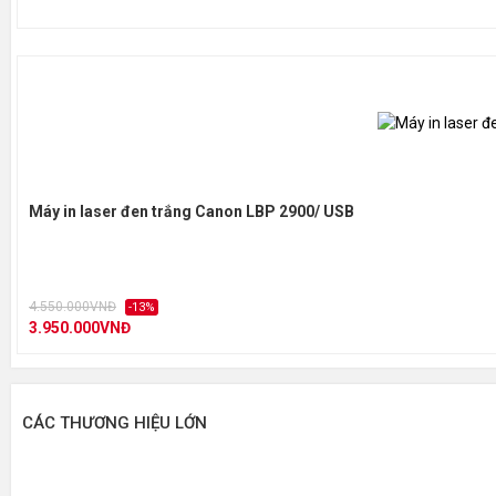
Máy in laser đen trắng Canon LBP 2900/ USB
4.550.000VNĐ
-13%
3.950.000VNĐ
CÁC THƯƠNG HIỆU LỚN