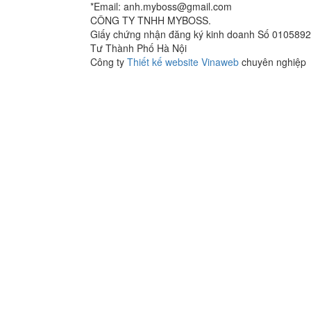
*Email: anh.myboss@gmail.com
CÔNG TY TNHH MYBOSS.
Giấy chứng nhận đăng ký kinh doanh Số 0105892
Tư Thành Phố Hà Nội
Công ty
Thiết kế website Vinaweb
chuyên nghiệp