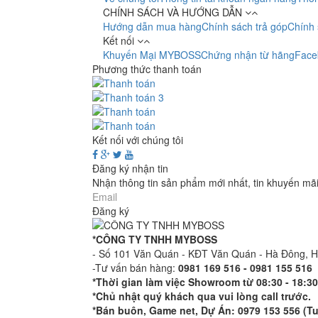
CHÍNH SÁCH VÀ HƯỚNG DẪN
Hướng dẫn mua hàng
Chính sách trả góp
Chính 
Kết nối
Khuyến Mại MYBOSS
Chứng nhận từ hãng
Face
Phương thức thanh toán
Kết nối với chúng tôi
Đăng ký nhận tin
Nhận thông tin sản phẩm mới nhất, tin khuyến mã
Đăng ký
*CÔNG TY TNHH MYBOSS
- Số 101 Văn Quán - KĐT Văn Quán - Hà Đông, 
-Tư vấn bán hàng:
0981 169 516 - ​0981 155 516
*Thời gian làm việc Showroom từ 08:30 - 18:30
*Chủ nhật quý khách qua vui lòng call trước.
*Bán buôn, Game net, Dự Án: 0979 153 556 (T