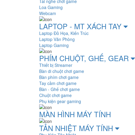
Tai nghe chơi game
Loa Gaming
Webcam
LAPTOP - MT XÁCH TAY
Laptop Đồ Họa, Kiến Trúc
Laptop Văn Phòng
Laptop Gaming
PHÍM CHUỘT, GHẾ, GEAR
Thiết bị Streamer
Bàn di chuột chơi game
Bàn phím chơi game
Tay cầm chơi game
Bàn - Ghế chơi game
Chuột chơi game
Phụ kiện gear gaming
MÀN HÌNH MÁY TÍNH
TẢN NHIỆT MÁY TÍNH