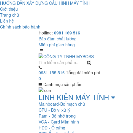
HƯỚNG DẪN XÂY DỰNG CẤU HÌNH MÁY TÍNH
Giới thiệu
Trang chủ
Liên hệ
Chính sách bảo hành
Hotline:
0981 169 516
Bảo đảm chất lượng
Miễn phí giao hàng
0981 155 516
Tổng đài miễn phí
0
Danh mục sản phẩm
LINH KIỆN MÁY TÍNH
Mainboard-Bo mạch chủ
CPU - Bộ vi xử lý
Ram - Bộ nhớ trong
VGA - Card Màn hình
HDD - Ổ cứng