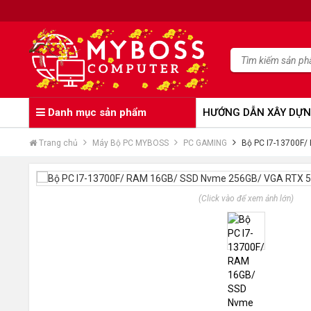
Danh mục sản phẩm
HƯỚNG DẪN XÂY DỰN
Trang chủ
Máy Bộ PC MYBOSS
PC GAMING
Bộ PC I7-13700F
(Click vào để xem ảnh lớn)