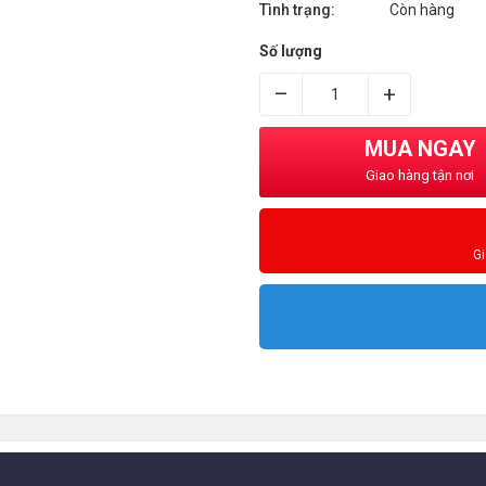
Tình trạng:
Còn hàng
Số lượng
–
+
MUA NGAY
Giao hàng tận nơi
G