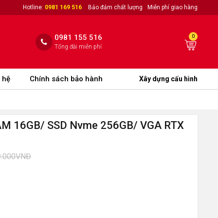
Hotline:
0981 169 516
Bảo đảm chất lượng
Miễn phí giao hàng
0981 155 516
0
Tổng đài miễn phí
 hệ
Chính sách bảo hành
Xây dựng cấu hình
RAM 16GB/ SSD Nvme 256GB/ VGA RTX
9.000VNĐ