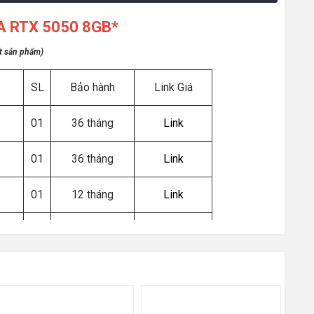
GA RTX 5050 8GB*
ết sản phẩm)
SL
Bảo hành
Link Giá
01
36 tháng
Link
01
36 tháng
Link
01
12 tháng
Link
01
36 tháng
Link
01
36 tháng
Link
01
36 tháng
Link