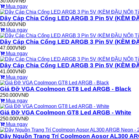
30.000VNĐ
Mua ngay
Dây Cáp Chia Cổng LED ARGB 3 Pin 5V (KÈM ĐẦ
53.000VNĐ
Mua ngay
Dây Cáp Chia Cổng LED ARGB 3 Pin 5V (KÈM ĐẦ
47.000VNĐ
Mua ngay
Dây Cáp Chia Cổng LED ARGB 3 Pin 5V (KÈM ĐẦ
41.000VNĐ
Mua ngay
Giá Đỡ VGA Coolmoon GT8 Led ARGB - Black
250.000VNĐ
Mua ngay
Giá Đỡ VGA Coolmoon GT8 Led ARGB - White
250.000VNĐ
Mua ngay
Dây Nguồn Trang Trí Coolmoon Aosor AL300 ARG