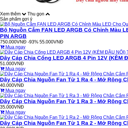
Xem thêm
Thu gọn
Sản phẩm gợi ý
Bộ Nguồn Cắm FAN LED ARGB Có Chỉnh Màu LE
PIN ARGB
750.000VNĐ
-93%
55.000VNĐ
Mua ngay
Dây Cáp Chia Cổng LED ARGB 4 Pin 12V (KÈM Đ
51.000VNĐ
Mua ngay
Dây Cáp Chia Nguồn Fan Từ 1 Ra 4 - Mở Rộng 
40.000VNĐ
Mua ngay
Dây Cáp Chia Nguồn Fan Từ 1 Ra 3 - Mở Rộng 
35.000VNĐ
Mua ngay
Dây Cáp Chia Nguồn Fan Từ 1 Ra 2 - Mở Rộng 