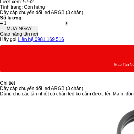
Lượt xem:
5762
Tình trạng:
Còn hàng
Dây cáp chuyển đổi led ARGB (3 chân)
Số lượng
–
+
MUA NGAY
Giao hàng tận nơi
Hãy gọi
Liên hệ 0981 169 516
Giao Tận N
Chi tiết
Dây cáp chuyển đổi led ARGB (3 chân)
Dùng cho các tản nhiệt có chân led ko cắm được lên Main, đồn