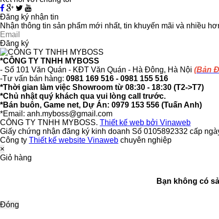
Đăng ký nhận tin
Nhận thông tin sản phẩm mới nhất, tin khuyến mãi và nhiều hơ
Đăng ký
*CÔNG TY TNHH MYBOSS
- Số 101 Văn Quán - KĐT Văn Quán - Hà Đông, Hà Nội
(Bản Đ
-Tư vấn bán hàng:
0981 169 516 - ​0981 155 516
*Thời gian làm việc Showroom từ 08:30 - 18:30 (T2->T7)
*Chủ nhật quý khách qua vui lòng call trước.
*Bán buôn, Game net, Dự Án: 0979 153 556 (Tuấn Anh)
*Email: anh.myboss@gmail.com
CÔNG TY TNHH MYBOSS.
Thiết kế web bởi Vinaweb
Giấy chứng nhận đăng ký kinh doanh Số 0105892332 cấp ngà
Công ty
Thiết kế website Vinaweb
chuyên nghiệp
×
Giỏ hàng
Bạn không có sả
Đóng