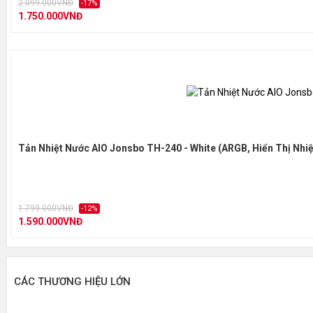
2.099.000VNĐ
-17%
1.750.000VNĐ
Tản Nhiệt Nước AIO Jonsbo TH-240 - White (ARGB, Hiển Thị Nhiệ
1.799.000VNĐ
-12%
1.590.000VNĐ
CÁC THƯƠNG HIỆU LỚN