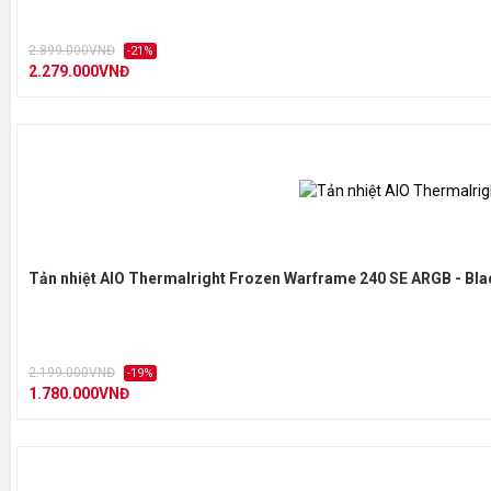
2.899.000VNĐ
-21%
2.279.000VNĐ
Tản nhiệt AIO Thermalright Frozen Warframe 240 SE ARGB - Bla
2.199.000VNĐ
-19%
1.780.000VNĐ