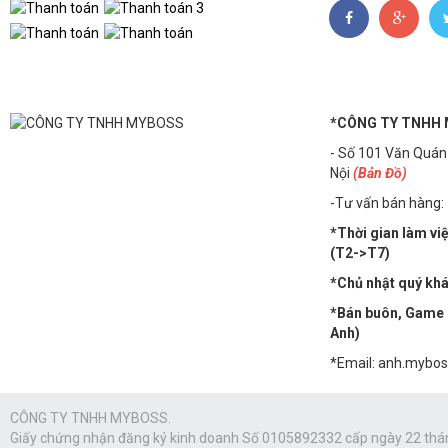
*CÔNG TY TNHH
- Số 101 Văn Quán
Nội
(Bản Đồ)
-Tư vấn bán hàng:
*Thời gian làm vi
(T2->T7)
*Chủ nhật quý khác
*Bán buôn, Game n
Anh)
*Email: anh.mybo
CÔNG TY TNHH MYBOSS.
Giấy chứng nhận đăng ký kinh doanh Số 0105892332 cấp ngày 22 thá