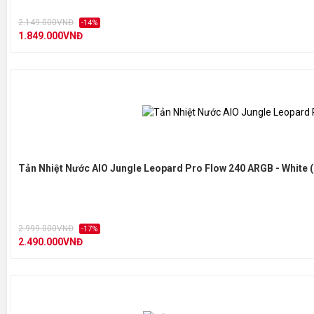
2.149.000VNĐ
-14%
1.849.000VNĐ
Tản Nhiệt Nước AIO Jungle Leopard Pro Flow 240 ARGB - White 
2.999.000VNĐ
-17%
2.490.000VNĐ