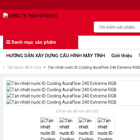
Danh mục sản phẩm
HƯỚNG DẪN XÂY DỰNG CẤU HÌNH MÁY TÍNH
Giới thiệu
Tản Nước All In One
Tản nhiệt nước ID Cooling AuraFlow 240 Extreme RGB
(Click vào để xem ảnh lớn)