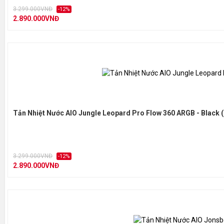
3.299.000VNĐ
-12%
2.890.000VNĐ
Tản Nhiệt Nước AIO Jungle Leopard Pro Flow 360 ARGB - Black 
3.299.000VNĐ
-12%
2.890.000VNĐ