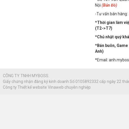
Nội
(Bản Đồ)
-Tư vấn bán hàng:
*Thời gian làm vi
(T2->T7)
*Chủ nhật quý khác
*Bán buôn, Game n
Anh)
*Email: anh.mybo
CÔNG TY TNHH MYBOSS.
Giấy chứng nhận đăng ký kinh doanh Số 0105892332 cấp ngày 22 thá
Công ty
Thiết kế website Vinaweb
chuyên nghiệp