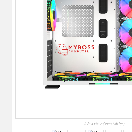
(Click vào để xem ảnh lớn)