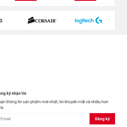
ng chắc
 vệ lưới
u nhựa
ng ký nhận tin
ận thông tin sản phẩm mới nhất, tin khuyến mãi và nhiều hơn
a.
Đăng ký