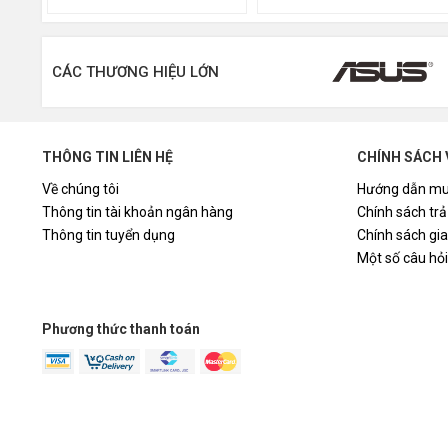
Cổng gia
CÁC THƯƠNG HIỆU LỚN
Kích thư
Kích thư
THÔNG TIN LIÊN HỆ
CHÍNH SÁCH 
Về chúng tôi
Hướng dẫn mu
Màu sắc
Thông tin tài khoản ngân hàng
Chính sách trả
Thông tin tuyển dụng
Chính sách gi
Một số câu hỏ
Đặc điê
Phương thức thanh toán