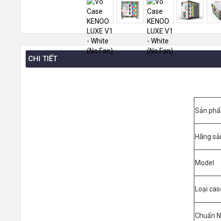
CHI TIẾT
Sản ph
Hãng sả
Model
Loại ca
Chuẩn 