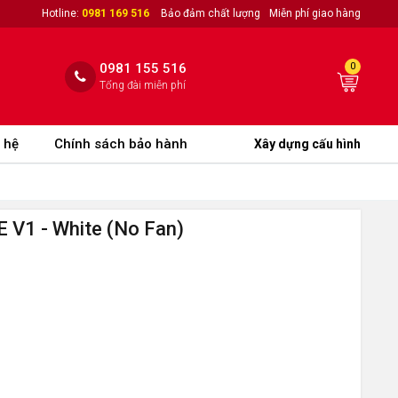
Hotline:
0981 169 516
Bảo đảm chất lượng
Miễn phí giao hàng
0981 155 516
0
Tổng đài miễn phí
 hệ
Chính sách bảo hành
Xây dựng cấu hình
V1 - White (No Fan)