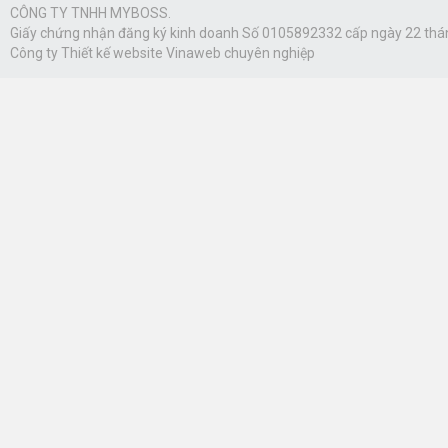
CÔNG TY TNHH MYBOSS.
Giấy chứng nhận đăng ký kinh doanh Số 0105892332 cấp ngày 22 thá
Công ty
Thiết kế website Vinaweb
chuyên nghiệp