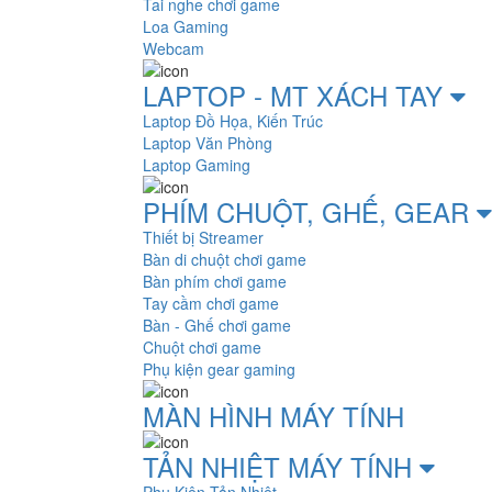
Tai nghe chơi game
Loa Gaming
Webcam
LAPTOP - MT XÁCH TAY
Laptop Đồ Họa, Kiến Trúc
Laptop Văn Phòng
Laptop Gaming
PHÍM CHUỘT, GHẾ, GEAR
Thiết bị Streamer
Bàn di chuột chơi game
Bàn phím chơi game
Tay cầm chơi game
Bàn - Ghế chơi game
Chuột chơi game
Phụ kiện gear gaming
MÀN HÌNH MÁY TÍNH
TẢN NHIỆT MÁY TÍNH