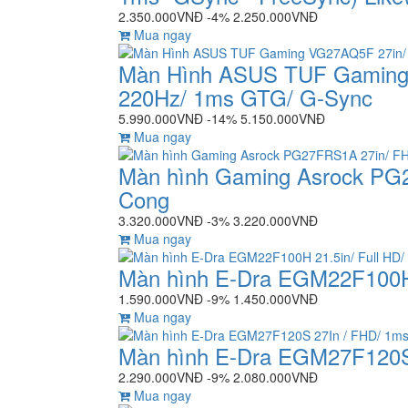
2.350.000VNĐ
-4%
2.250.000VNĐ
Mua ngay
Màn Hình ASUS TUF Gaming 
220Hz/ 1ms GTG/ G-Sync
5.990.000VNĐ
-14%
5.150.000VNĐ
Mua ngay
Màn hình Gaming Asrock PG2
Cong
3.320.000VNĐ
-3%
3.220.000VNĐ
Mua ngay
Màn hình E-Dra EGM22F100H 
1.590.000VNĐ
-9%
1.450.000VNĐ
Mua ngay
Màn hình E-Dra EGM27F120S 
2.290.000VNĐ
-9%
2.080.000VNĐ
Mua ngay