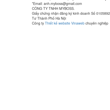
*Email: anh.myboss@gmail.com
CÔNG TY TNHH MYBOSS.
Giấy chứng nhận đăng ký kinh doanh Số 0105892
Tư Thành Phố Hà Nội
Công ty
Thiết kế website Vinaweb
chuyên nghiệp