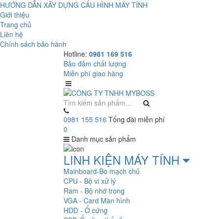
HƯỚNG DẪN XÂY DỰNG CẤU HÌNH MÁY TÍNH
Giới thiệu
Trang chủ
Liên hệ
Chính sách bảo hành
Hotline:
0981 169 516
Bảo đảm chất lượng
Miễn phí giao hàng
0981 155 516
Tổng đài miễn phí
0
Danh mục sản phẩm
LINH KIỆN MÁY TÍNH
Mainboard-Bo mạch chủ
CPU - Bộ vi xử lý
Ram - Bộ nhớ trong
VGA - Card Màn hình
HDD - Ổ cứng