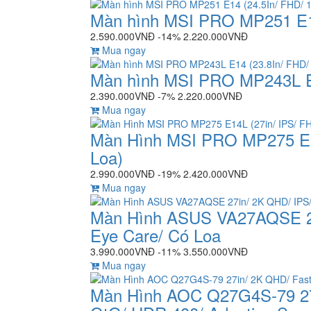
Màn hình MSI PRO MP251 E14
2.590.000VNĐ
-14%
2.220.000VNĐ
Mua ngay
Màn hình MSI PRO MP243L E1
2.390.000VNĐ
-7%
2.220.000VNĐ
Mua ngay
Màn Hình MSI PRO MP275 E14
Loa)
2.990.000VNĐ
-19%
2.420.000VNĐ
Mua ngay
Màn Hình ASUS VA27AQSE 27
Eye Care/ Có Loa
3.990.000VNĐ
-11%
3.550.000VNĐ
Mua ngay
Màn Hình AOC Q27G4S-79 27i