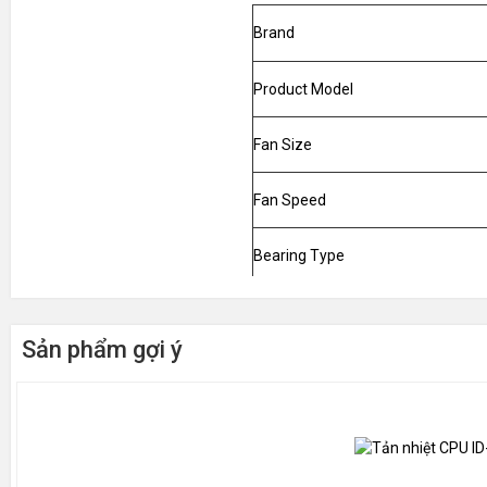
Brand
Product Model
Fan Size
Fan Speed
Bearing Type
Number of heat pipes
Sản phẩm gợi ý
Noise
Interface
Weight