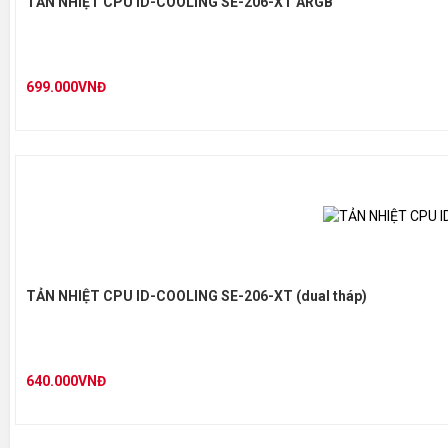
TẢN NHIỆT CPU ID-COOLING SE-206-XT ARGB
699.000VNĐ
TẢN NHIỆT CPU ID-COOLING SE-206-XT (dual tháp)
640.000VNĐ