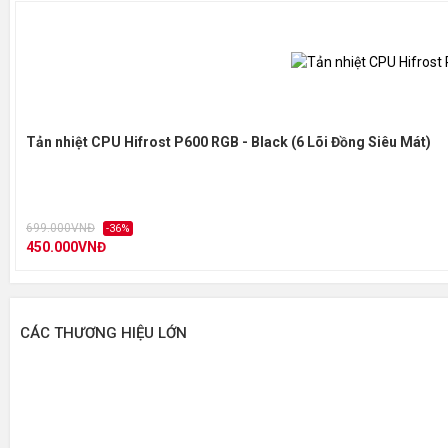
Tản nhiệt CPU Hifrost P600 RGB - Black (6 Lõi Đồng Siêu Mát)
699.000VNĐ
-36%
450.000VNĐ
CÁC THƯƠNG HIỆU LỚN