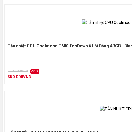
Tản nhiệt CPU Coolmoon T600 TopDown 6 Lõi Đồng ARGB - Bla
799.000VNĐ
-31%
550.000VNĐ