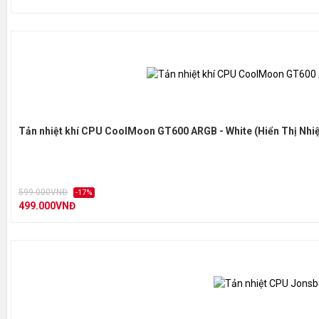
Tản nhiệt khí CPU CoolMoon GT600 ARGB - White (Hiển Thị Nhiệt
599.000VNĐ
-17%
499.000VNĐ