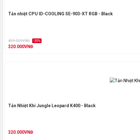
Tản nhiệt CPU ID-COOLING SE-903-XT RGB - Black
459.000VNĐ
-30%
320.000VNĐ
Tản Nhiệt Khí Jungle Leopard K400 - Black
320.000VNĐ