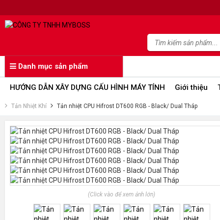
Danh mục sản phẩm
HƯỚNG DẪN XÂY DỰNG CẤU HÌNH MÁY TÍNH
Giới thiệu
Tản Nhiệt Khí
Tản nhiệt CPU Hifrost DT600 RGB - Black/ Dual Tháp
(Click vào để xem ảnh lớn)