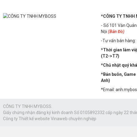
*CÔNG TY TNHH
- Số 101 Văn Quán
Nội
(Bản Đồ)
-Tư vấn bán hàng:
*Thời gian làm vi
(T2->T7)
*Chủ nhật quý khác
*Bán buôn, Game n
Anh)
*Email: anh.mybo
CÔNG TY TNHH MYBOSS.
Giấy chứng nhận đăng ký kinh doanh Số 0105892332 cấp ngày 22 thá
Công ty
Thiết kế website Vinaweb
chuyên nghiệp