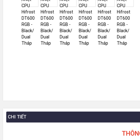
CHI TIẾT
THÔN