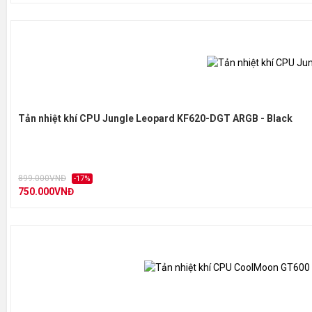
Tản nhiệt khí CPU Jungle Leopard KF620-DGT ARGB - Black
899.000VNĐ
-17%
750.000VNĐ