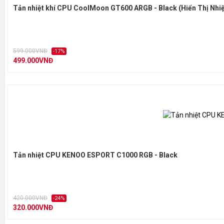
Tản nhiệt khí CPU CoolMoon GT600 ARGB - Black (Hiển Thị Nhiệt
599.000VNĐ
-17%
499.000VNĐ
Tản nhiệt CPU KENOO ESPORT C1000 RGB - Black
420.000VNĐ
-24%
320.000VNĐ