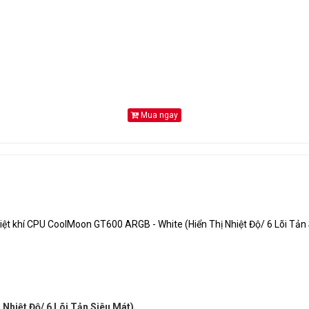
Mua ngay
Nhiệt Độ/ 6 Lõi Tản Siêu Mát)