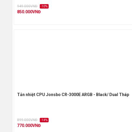
949.000VNĐ
-10%
850.000VNĐ
Tản nhiệt CPU Jonsbo CR-3000E ARGB - Black/ Dual Tháp
899.000VNĐ
-14%
770.000VNĐ