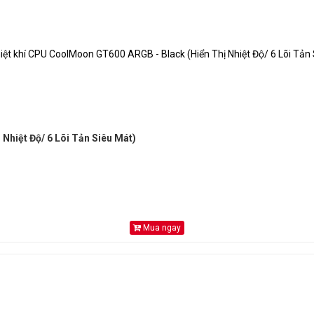
Nhiệt Độ/ 6 Lõi Tản Siêu Mát)
Mua ngay