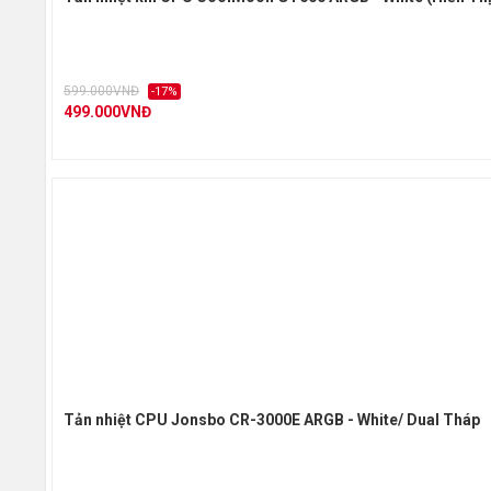
599.000VNĐ
-17%
499.000VNĐ
Tản nhiệt CPU Jonsbo CR-3000E ARGB - White/ Dual Tháp