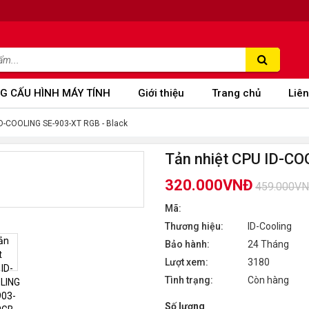
G CẤU HÌNH MÁY TÍNH
Giới thiệu
Trang chủ
Liên
ID-COOLING SE-903-XT RGB - Black
Tản nhiệt CPU ID-CO
320.000VNĐ
459.000V
Mã:
Thương hiệu:
ID-Cooling
Bảo hành:
24 Tháng
Lượt xem:
3180
Tình trạng:
Còn hàng
Số lượng