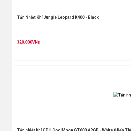
Tản Nhiệt Khí Jungle Leopard K400 - Black
320.000VNĐ
Tản nhiệt khí CPU CoolMoon GT600 ARGB - White (Hiển Thị 