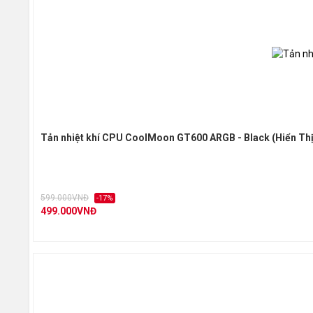
Tản nhiệt khí CPU CoolMoon GT600 ARGB - Black (Hiển Thị 
599.000VNĐ
-17%
499.000VNĐ