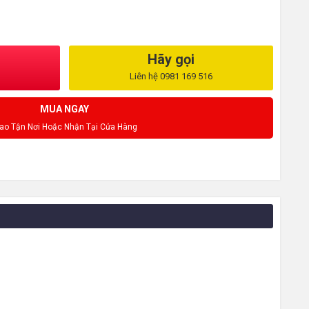
Hãy gọi
Liên hệ 0981 169 516
MUA NGAY
iao Tận Nơi Hoặc Nhận Tại Cửa Hàng