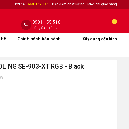
Hotline:
0981 169 516
Bảo đảm chất lượng
Miễn phí giao hàng
0981 155 516
0
Tổng đài miễn phí
 hệ
Chính sách bảo hành
Xây dựng cấu hình
OLING SE-903-XT RGB - Black
NĐ