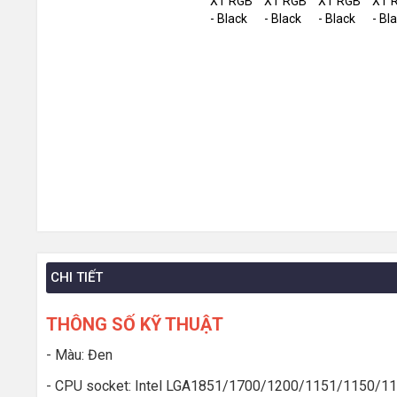
CHI TIẾT
THÔNG SỐ KỸ THUẬT
- Màu: Đen
- CPU socket: Intel LGA1851/1700/1200/1151/1150/1