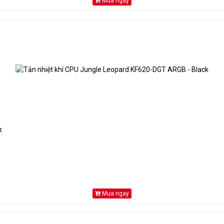
Mua ngay
k
Mua ngay