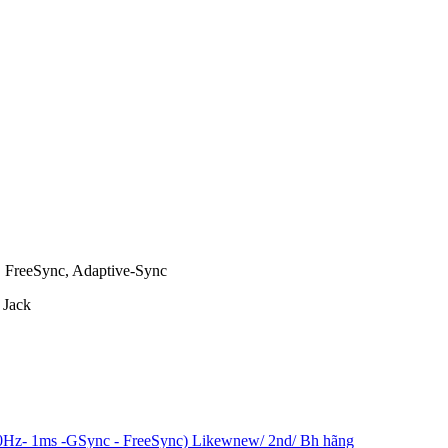
 FreeSync, Adaptive-Sync
 Jack