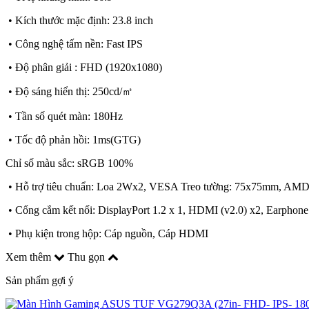
• Kích thước mặc định: 23.8 inch
• Công nghệ tấm nền: Fast IPS
• Độ phân giải : FHD (1920x1080)
• Độ sáng hiển thị: 250cd/㎡
• Tần số quét màn: 180Hz
• Tốc độ phản hồi: 1ms(GTG)
Chỉ số màu sắc: sRGB 100%
• Hỗ trợ tiêu chuẩn: Loa 2Wx2, VESA Treo tường: 75x75mm, AMD
• Cổng cắm kết nối: DisplayPort 1.2 x 1, HDMI (v2.0) x2, Earphone
• Phụ kiện trong hộp: Cáp nguồn, Cáp HDMI
Xem thêm
Thu gọn
Sản phẩm gợi ý