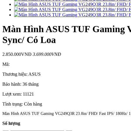
Màn Hình ASUS TUF Gaming VG
Sync/ Có Loa
2.850.000VNĐ
3.699.000VNĐ
Mã:
Thương hiệu:
ASUS
Bảo hành:
36 tháng
Lượt xem:
11121
Tình trạng:
Còn hàng
Màn Hình ASUS TUF Gaming VG249Q3R 23.8in/ FHD/ Fast IPS/ 180Hz/ 1
Số lượng