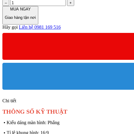
–
+
MUA NGAY
Giao hàng tận nơi
Hãy gọi
Liên hệ 0981 169 516
Chi tiết
THÔNG SỐ KỸ THUẬT
• Kiểu dáng màn hình: Phẳng
• Tỉ lệ khung hình: 16:9