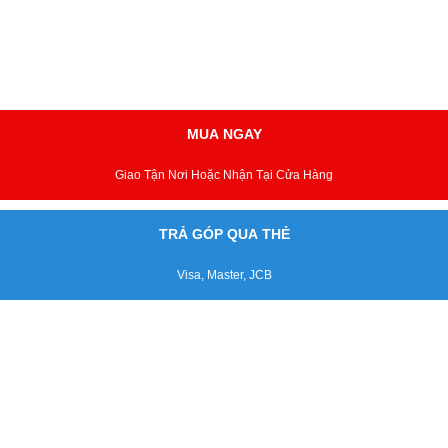
MUA NGAY
Giao Tận Nơi Hoặc Nhận Tại Cửa Hàng
TRẢ GÓP QUA THẺ
Visa, Master, JCB