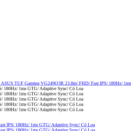
 ASUS TUF Gaming VG249Q3R 23.8in/ FHD/ Fast IPS/ 180Hz/ 1ms 