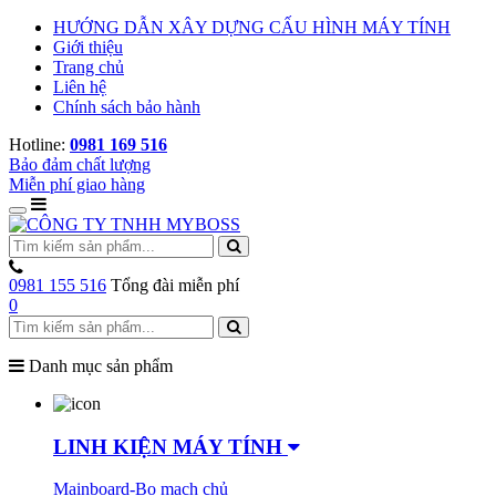
HƯỚNG DẪN XÂY DỰNG CẤU HÌNH MÁY TÍNH
Giới thiệu
Trang chủ
Liên hệ
Chính sách bảo hành
Hotline:
0981 169 516
Bảo đảm chất lượng
Miễn phí giao hàng
0981 155 516
Tổng đài miễn phí
0
Danh mục sản phẩm
LINH KIỆN MÁY TÍNH
Mainboard-Bo mạch chủ