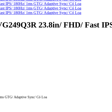
249Q3R 23.8in/ FHD/ Fast IPS
ms GTG/ Adaptive Sync/ Có Loa